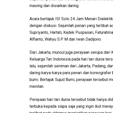
masing dan disiarkan daring.
Acara bertajuk ISI Solo 24 Jam Menari Dialekti
dengan diskusi. Sejumlah penari yang terlibat ad
Supriyanto, Hartati, Kadek Puspasari, Faturahm
Alfianto, Wahyu S.P. M dan Iwan Dadijono.
Dari Jakarta, muncul juga perayaan serupa dari 
Keluarga Tari Indonesia pada hari tari dunia ter
lalu, sejumlah seniman dari Jakarta, Padang, d
daring karya-karya para penari dan koreografer
bumi. Bertajuk Sujud Bumi, perayaan tersebut 
menitan.
Perayaan hari tari dunia tersebut tidak hanya d
terbuka kepada siapa saja yang ingin ikut mer