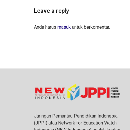
Leave a reply
Anda harus
masuk
untuk berkomentar.
Jaringan Pemantau Pendidikan Indonesia
(JPPI) atau Network for Education Watch
Indonesia (NEW Indonensia) adalah koalisi