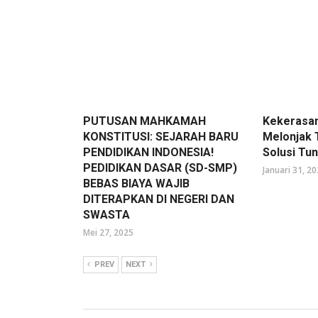
PUTUSAN MAHKAMAH
Kekerasan
KONSTITUSI: SEJARAH BARU
Melonjak 
PENDIDIKAN INDONESIA!
Solusi Tun
PEDIDIKAN DASAR (SD-SMP)
Januari 31, 2
BEBAS BIAYA WAJIB
DITERAPKAN DI NEGERI DAN
SWASTA
Mei 27, 2025
PREV
NEXT