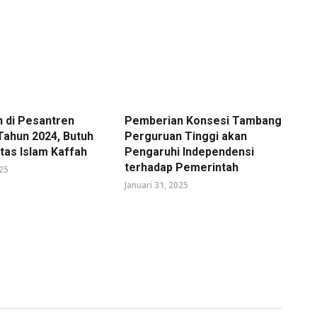
 di Pesantren
Pemberian Konsesi Tambang
Tahun 2024, Butuh
Perguruan Tinggi akan
tas Islam Kaffah
Pengaruhi Independensi
terhadap Pemerintah
025
Januari 31, 2025