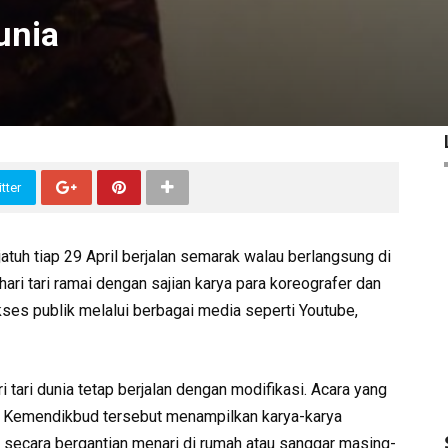
unia
tter
atuh tiap 29 April berjalan semarak walau berlangsung di
ri tari ramai dengan sajian karya para koreografer dan
akses publik melalui berbagai media seperti Youtube,
ri tari dunia tetap berjalan dengan modifikasi. Acara yang
dan Kemendikbud tersebut menampilkan karya-karya
a secara bergantian menari di rumah atau sanggar masing-