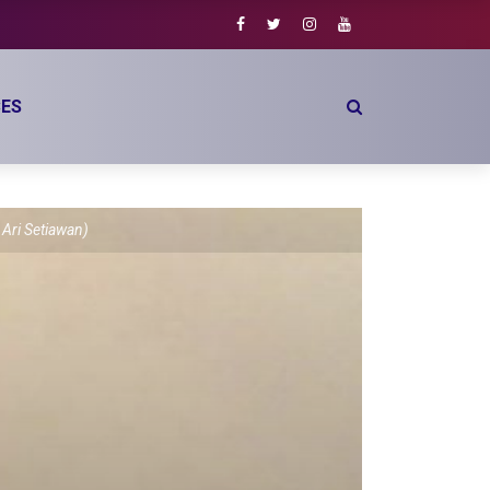
ES
 Ari Setiawan)