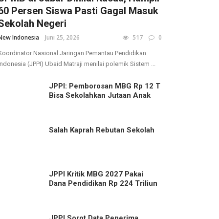
60 Persen Siswa Pasti Gagal Masuk
Sekolah Negeri
New Indonesia
Juni 25, 2026
517
0
Koordinator Nasional Jaringan Pemantau Pendidikan
Indonesia (JPPI) Ubaid Matraji menilai polemik Sistem ...
JPPI: Pemborosan MBG Rp 12 T
Bisa Sekolahkan Jutaan Anak
Salah Kaprah Rebutan Sekolah
JPPI Kritik MBG 2027 Pakai
Dana Pendidikan Rp 224 Triliun
JPPI Sorot Data Penerima