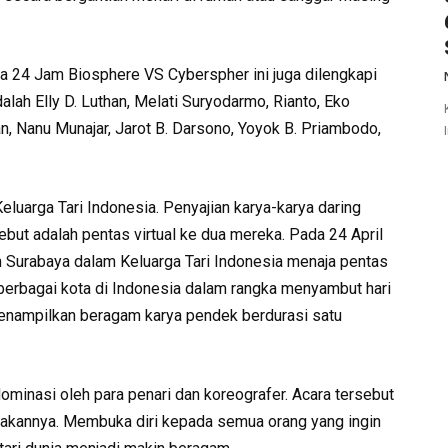
ka 24 Jam Biosphere VS Cyberspher ini juga dilengkapi
alah Elly D. Luthan, Melati Suryodarmo, Rianto, Eko
an, Nanu Munajar, Jarot B. Darsono, Yoyok B. Priambodo,
Keluarga Tari Indonesia. Penyajian karya-karya daring
sebut adalah pentas virtual ke dua mereka. Pada 24 April
an Surabaya dalam Keluarga Tari Indonesia menaja pentas
 berbagai kota di Indonesia dalam rangka menyambut hari
menampilkan beragam karya pendek berdurasi satu
idominasi oleh para penari dan koreografer. Acara tersebut
ayakannya. Membuka diri kepada semua orang yang ingin