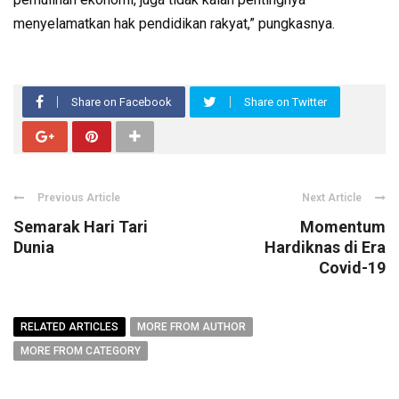
menyelamatkan hak pendidikan rakyat,” pungkasnya.
Share on Facebook
Share on Twitter
Previous Article
Next Article
Semarak Hari Tari
Momentum
Dunia
Hardiknas di Era
Covid-19
RELATED ARTICLES
MORE FROM AUTHOR
MORE FROM CATEGORY