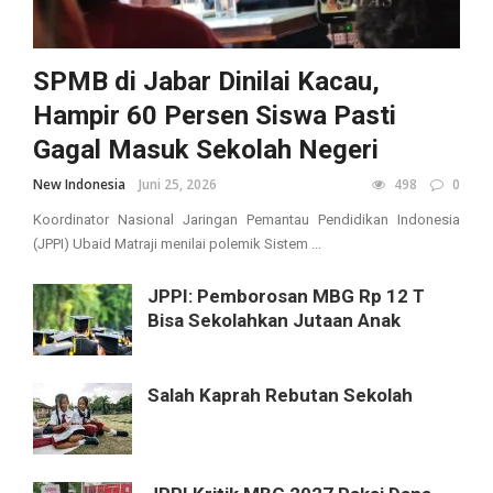
SPMB di Jabar Dinilai Kacau,
Hampir 60 Persen Siswa Pasti
Gagal Masuk Sekolah Negeri
New Indonesia
Juni 25, 2026
498
0
Koordinator Nasional Jaringan Pemantau Pendidikan Indonesia
(JPPI) Ubaid Matraji menilai polemik Sistem ...
JPPI: Pemborosan MBG Rp 12 T
Bisa Sekolahkan Jutaan Anak
Salah Kaprah Rebutan Sekolah