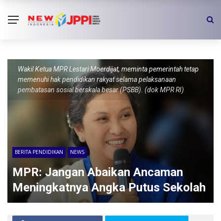
Wakil Ketua MPR Lestari Moerdijat, meminta pemerintah tetap
memenuhi hak pendidikan rakyat selama pelaksanaan
pembatasan sosial berskala besar (PSBB). (dok MPR RI)
BERITA PENDIDIKAN
NEWS
MPR: Jangan Abaikan Ancaman
Meningkatnya Angka Putus Sekolah