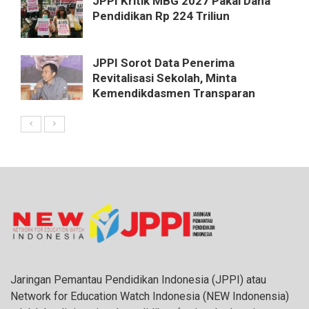
JPPI Kritik MBG 2027 Pakai Dana
Pendidikan Rp 224 Triliun
JPPI Sorot Data Penerima
Revitalisasi Sekolah, Minta
Kemendikdasmen Transparan
Jaringan Pemantau Pendidikan Indonesia (JPPI) atau
Network for Education Watch Indonesia (NEW Indonensia)