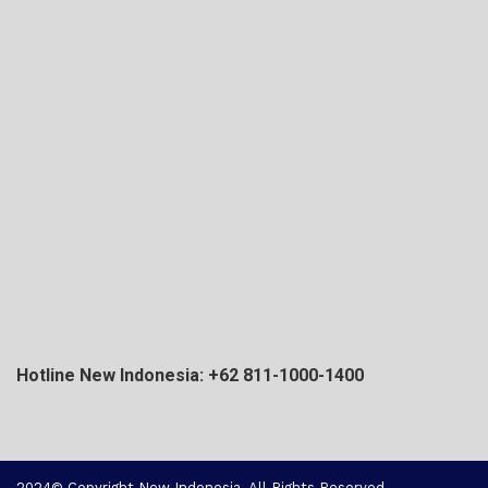
Hotline New Indonesia: +62 811-1000-1400
2024© Copyright New Indonesia. All Rights Reserved.