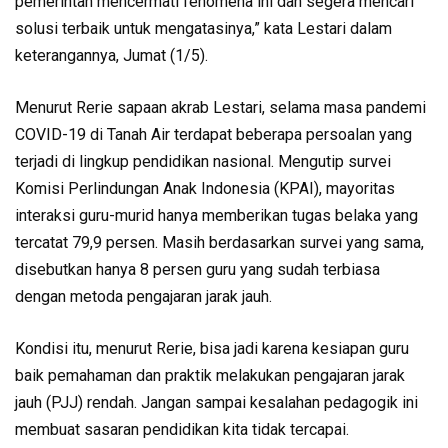
pemerintah mencermati fenomena ini dan segera mencari
solusi terbaik untuk mengatasinya,” kata Lestari dalam
keterangannya, Jumat (1/5).
Menurut Rerie sapaan akrab Lestari, selama masa pandemi
COVID-19 di Tanah Air terdapat beberapa persoalan yang
terjadi di lingkup pendidikan nasional. Mengutip survei
Komisi Perlindungan Anak Indonesia (KPAI), mayoritas
interaksi guru-murid hanya memberikan tugas belaka yang
tercatat 79,9 persen. Masih berdasarkan survei yang sama,
disebutkan hanya 8 persen guru yang sudah terbiasa
dengan metoda pengajaran jarak jauh.
Kondisi itu, menurut Rerie, bisa jadi karena kesiapan guru
baik pemahaman dan praktik melakukan pengajaran jarak
jauh (PJJ) rendah. Jangan sampai kesalahan pedagogik ini
membuat sasaran pendidikan kita tidak tercapai.