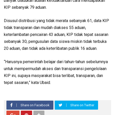
banyak diadukan adalah ketidaktahuan cara mendapatkan
KIP sebanyak 79 aduan.
Disusul distribusi yang tidak merata sebanyak 61, data KIP
tidak transparan dan mudah diakses 55 aduan,
keterlambatan pencairan 43 aduan, KIP tidak tepat sasaran
sebanyak 30, pengusulan data siswa miskin tidak terbuka
20 aduan, dan tidak ada keterlibatan publik 16 aduan.
“Harusnya pemerintah belajar dari tahun-tahun sebelumnya
untuk mempermudah akses dan transparansi pengelolaan
KIP ini, supaya masyarakat bisa terlibat, transparan, dan
tepat sasaran,” kata Ubaid.
Share on Facebook
Share on Twitter