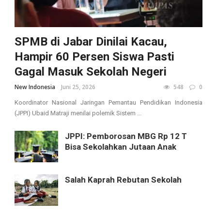
SPMB di Jabar Dinilai Kacau,
Hampir 60 Persen Siswa Pasti
Gagal Masuk Sekolah Negeri
New Indonesia
Juni 25, 2026
548
0
Koordinator Nasional Jaringan Pemantau Pendidikan Indonesia
(JPPI) Ubaid Matraji menilai polemik Sistem ...
JPPI: Pemborosan MBG Rp 12 T
Bisa Sekolahkan Jutaan Anak
Salah Kaprah Rebutan Sekolah