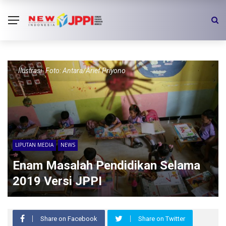
Ilustrasi. Foto: Antara/Arief Priyono
LIPUTAN MEDIA
NEWS
Enam Masalah Pendidikan Selama
2019 Versi JPPI
Share on Facebook
Share on Twitter