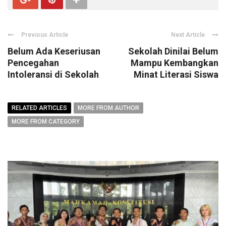
Previous Article
Next Article
Belum Ada Keseriusan
Sekolah Dinilai Belum
Pencegahan
Mampu Kembangkan
Intoleransi di Sekolah
Minat Literasi Siswa
RELATED ARTICLES
MORE FROM AUTHOR
MORE FROM CATEGORY