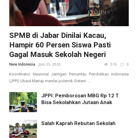
SPMB di Jabar Dinilai Kacau,
Hampir 60 Persen Siswa Pasti
Gagal Masuk Sekolah Negeri
New Indonesia
Juni 25, 2026
516
0
Koordinator Nasional Jaringan Pemantau Pendidikan Indonesia
(JPPI) Ubaid Matraji menilai polemik Sistem ...
JPPI: Pemborosan MBG Rp 12 T
Bisa Sekolahkan Jutaan Anak
Salah Kaprah Rebutan Sekolah