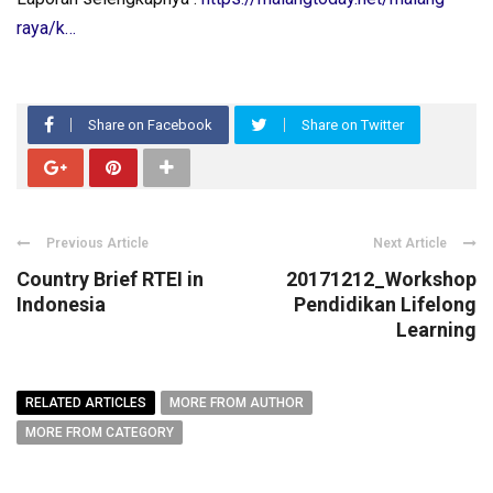
raya/k…
Share on Facebook
Share on Twitter
Previous Article
Next Article
Country Brief RTEI in
20171212_Workshop
Indonesia
Pendidikan Lifelong
Learning
RELATED ARTICLES
MORE FROM AUTHOR
MORE FROM CATEGORY