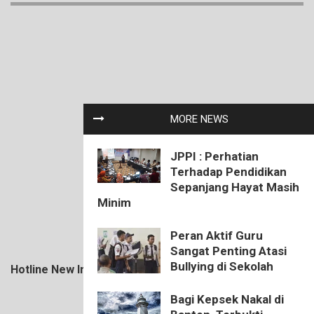
MORE NEWS
JPPI : Perhatian
Terhadap Pendidikan
Sepanjang Hayat Masih
Minim
Peran Aktif Guru
Sangat Penting Atasi
Bullying di Sekolah
Hotline New Indonesia: +62 811-1000-1400
Bagi Kepsek Nakal di