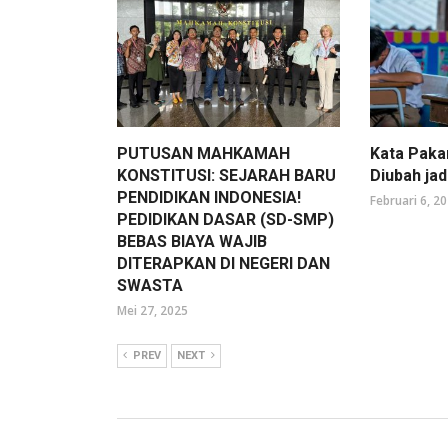
PUTUSAN MAHKAMAH
Kata Paka
KONSTITUSI: SEJARAH BARU
Diubah ja
PENDIDIKAN INDONESIA!
Februari 6, 2
PEDIDIKAN DASAR (SD-SMP)
BEBAS BIAYA WAJIB
DITERAPKAN DI NEGERI DAN
SWASTA
Mei 27, 2025
PREV
NEXT