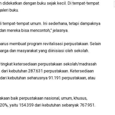
 didekatkan dengan buku sejak kecil. Di tempat-tempat
aleri buku.
i tempat-tempat umum. Ini sederhana, tetapi dampaknya
i dan mereka bisa mencontoh,” jelasnya.
 harus membuat program revitalisasi perpustakaan. Selain
luarga dan masyarakat yang diinisiasi oleh sekolah.
 tingkat ketersediaan perpustakaan sekolah/madrasah
 dari kebutuhan 287.631 perpustakaan. Ketersediaan
dari kebutuhan seharusnya 91.191 perpustakaan, atau
takaan baik perpustakaan nasional, umum, khusus,
 20%, yaitu 154.359 dari kebutuhan sebanyak 767.951.