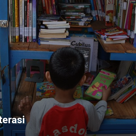
terasi