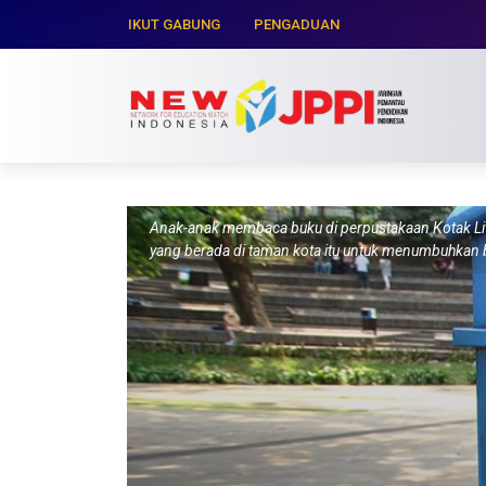
IKUT GABUNG
PENGADUAN
Anak-anak membaca buku di perpustakaan Kotak Lite
yang berada di taman kota itu untuk menumbuhkan