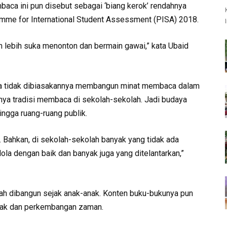
baca ini pun disebut sebagai ‘biang kerok’ rendahnya
mme for International Student Assessment (PISA) 2018.
 lebih suka menonton dan bermain gawai,” kata Ubaid
ena tidak dibiasakannya membangun minat membaca dalam
knya tradisi membaca di sekolah-sekolah. Jadi budaya
hingga ruang-ruang publik.
 Bahkan, di sekolah-sekolah banyak yang tidak ada
lola dengan baik dan banyak juga yang ditelantarkan,”
ah dibangun sejak anak-anak. Konten buku-bukunya pun
anak dan perkembangan zaman.