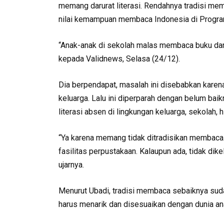
memang darurat literasi. Rendahnya tradisi mem
nilai kemampuan membaca Indonesia di Progra
“Anak-anak di sekolah malas membaca buku dan
kepada Validnews, Selasa (24/12).
Dia berpendapat, masalah ini disebabkan kar
keluarga. Lalu ini diperparah dengan belum bai
literasi absen di lingkungan keluarga, sekolah, 
“Ya karena memang tidak ditradisikan membaca.
fasilitas perpustakaan. Kalaupun ada, tidak dike
ujarnya.
Menurut Ubadi, tradisi membaca sebaiknya sud
harus menarik dan disesuaikan dengan dunia 