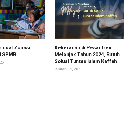
r soal Zonasi
Kekerasan di Pesantren
di SPMB
Melonjak Tahun 2024, Butuh
Solusi Tuntas Islam Kaffah
025
Januari 31, 2025