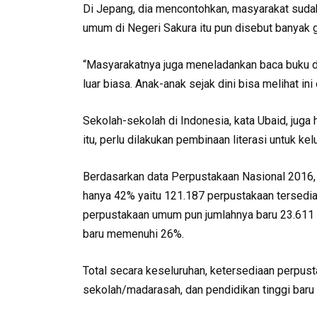
Di Jepang, dia mencontohkan, masyarakat sudah
umum di Negeri Sakura itu pun disebut banyak g
“Masyarakatnya juga meneladankan baca buku d
luar biasa. Anak-anak sejak dini bisa melihat in
Sekolah-sekolah di Indonesia, kata Ubaid, juga
itu, perlu dilakukan pembinaan literasi untuk ke
Berdasarkan data Perpustakaan Nasional 2016,
hanya 42% yaitu 121.187 perpustakaan tersedia
perpustakaan umum pun jumlahnya baru 23.611 
baru memenuhi 26%.
Total secara keseluruhan, ketersediaan perpus
sekolah/madarasah, dan pendidikan tinggi baru