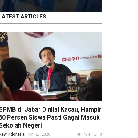
LATEST ARTICLES
SPMB di Jabar Dinilai Kacau, Hampir
60 Persen Siswa Pasti Gagal Masuk
Sekolah Negeri
New Indonesia
Juni 25, 2026
484
0