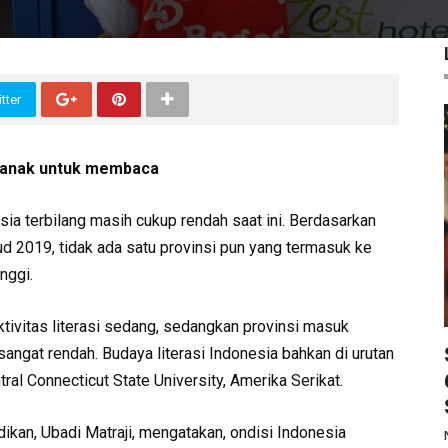
tter
-anak untuk membaca
 terbilang masih cukup rendah saat ini. Berdasarkan
 2019, tidak ada satu provinsi pun yang termasuk ke
inggi.
ktivitas literasi sedang, sedangkan provinsi masuk
sangat rendah. Budaya literasi Indonesia bahkan di urutan
ral Connecticut State University, Amerika Serikat.
ikan, Ubadi Matraji, mengatakan, ondisi Indonesia