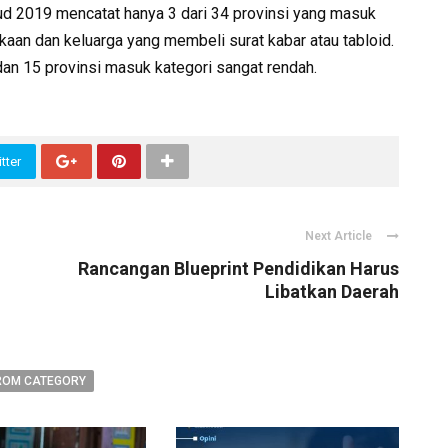
d 2019 mencatat hanya 3 dari 34 provinsi yang masuk
kaan dan keluarga yang membeli surat kabar atau tabloid.
an 15 provinsi masuk kategori sangat rendah.
tter
Next Article
Rancangan Blueprint Pendidikan Harus
Libatkan Daerah
ROM CATEGORY