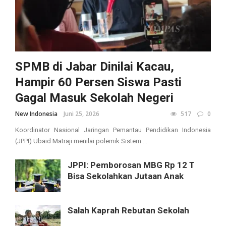
SPMB di Jabar Dinilai Kacau,
Hampir 60 Persen Siswa Pasti
Gagal Masuk Sekolah Negeri
New Indonesia
Juni 25, 2026
517
0
Koordinator Nasional Jaringan Pemantau Pendidikan Indonesia
(JPPI) Ubaid Matraji menilai polemik Sistem ...
JPPI: Pemborosan MBG Rp 12 T
Bisa Sekolahkan Jutaan Anak
Salah Kaprah Rebutan Sekolah