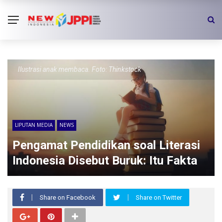
Ilustrasi anak membaca. Foto: Thinkstock
LIPUTAN MEDIA
NEWS
Pengamat Pendidikan soal Literasi
Indonesia Disebut Buruk: Itu Fakta
Share on Facebook
Share on Twitter