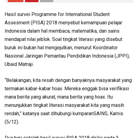
Hasil survei Programme for International Student
Assesment (PISA) 2018 menyebut kemampuan pelajar
Indonesia dalam hal membaca, matematika, dan sains
mendapat nilai jeblok. Soal tingkat literasi yang disebut
buruk ini bukan hal mengejutkan, menurut Koordinator
Nasional Jaringan Pemantau Pendidikan Indonesia (JPPI),
Ubaid Matraji.
“Belakangan, kita resah dengan banyaknya masyarakat yang
termakan kabar-kabar hoax. Mereka enggak bisa verifikasi
mana berita yang akurat, mana berita yang hoax. Itu
menunjukkan tingkat literasi masyarakat kita yang masih
rendah,” katanya saat dihubungi kumparanSAINS, Kamis
(5/12).
Dua hari setelah hasil survei PISA 2018 dirilis pada 3