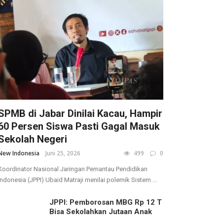
SPMB di Jabar Dinilai Kacau, Hampir
60 Persen Siswa Pasti Gagal Masuk
Sekolah Negeri
New Indonesia
Juni 25, 2026
499
0
Koordinator Nasional Jaringan Pemantau Pendidikan
Indonesia (JPPI) Ubaid Matraji menilai polemik Sistem ...
JPPI: Pemborosan MBG Rp 12 T
Bisa Sekolahkan Jutaan Anak