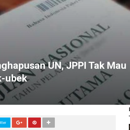
ghapusan UN, JPPI Tak Mau
k-ubek
tter