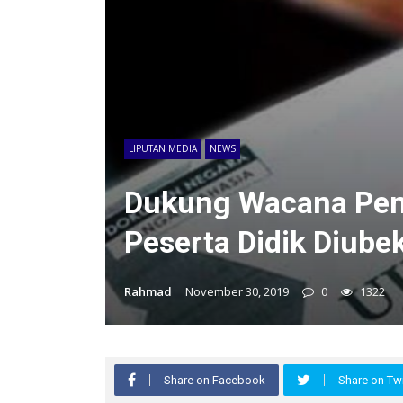
LIPUTAN MEDIA
NEWS
Dukung Wacana Pen
Peserta Didik Diube
Rahmad
November 30, 2019
0
1322
Share on Facebook
Share on Twi