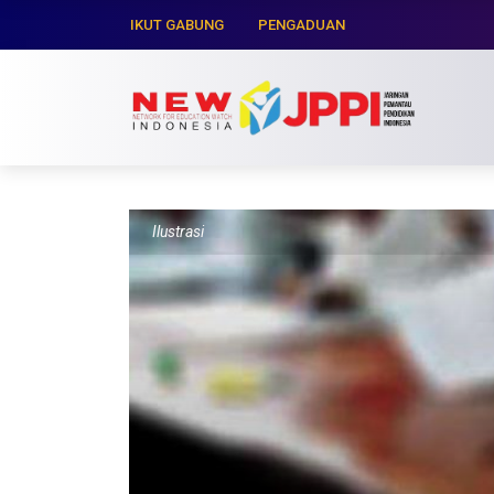
IKUT GABUNG
PENGADUAN
Ilustrasi