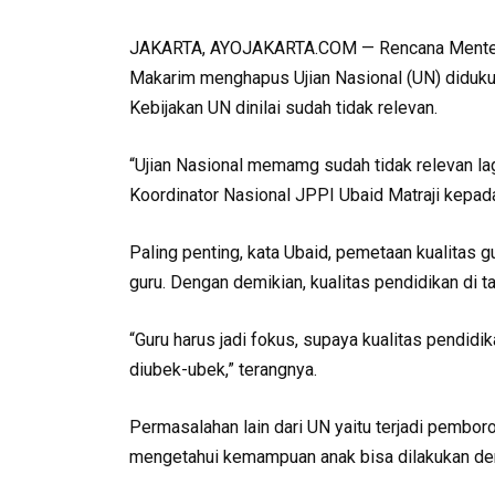
JAKARTA, AYOJAKARTA.COM — Rencana Menteri
Makarim menghapus Ujian Nasional (UN) diduku
Kebijakan UN dinilai sudah tidak relevan.
“Ujian Nasional memamg sudah tidak relevan lagi
Koordinator Nasional JPPI Ubaid Matraji kepad
Paling penting, kata Ubaid, pemetaan kualitas 
guru. Dengan demikian, kualitas pendidikan di ta
“Guru harus jadi fokus, supaya kualitas pendidika
diubek-ubek,” terangnya.
Permasalahan lain dari UN yaitu terjadi pembo
mengetahui kemampuan anak bisa dilakukan den