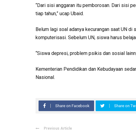
“Dari sisi anggaran itu pemborosan. Dari sisi p
tiap tahun,” ucap Ubaid.
Belum lagi soal adanya kecurangan saat UN di
komputerisasi. Sebelum UN, siswa harus belaja
“Siswa depresi, problem psikis dan sosial lainny
Kementerian Pendidikan dan Kebudayaan sedan
Nasional.
Share on Facebook
Share on Twi
Previous Article