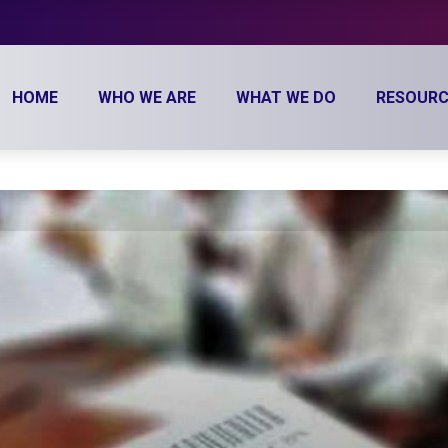
HOME
WHO WE ARE
WHAT WE DO
RESOURC