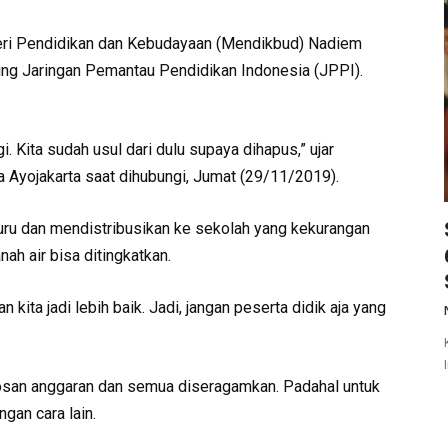
 Pendidikan dan Kebudayaan (Mendikbud) Nadiem
ng Jaringan Pemantau Pendidikan Indonesia (JPPI).
. Kita sudah usul dari dulu supaya dihapus,” ujar
a Ayojakarta saat dihubungi, Jumat (29/11/2019).
guru dan mendistribusikan ke sekolah yang kekurangan
nah air bisa ditingkatkan.
n kita jadi lebih baik. Jadi, jangan peserta didik aja yang
rosan anggaran dan semua diseragamkan. Padahal untuk
gan cara lain.