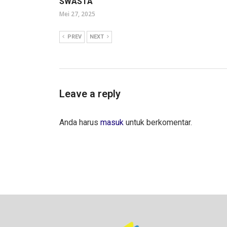
SWASTA
Mei 27, 2025
PREV
NEXT
Leave a reply
Anda harus
masuk
untuk berkomentar.