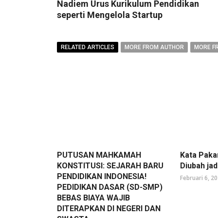
Nadiem Urus Kurikulum Pendidikan
seperti Mengelola Startup
RELATED ARTICLES
MORE FROM AUTHOR
MORE F
PUTUSAN MAHKAMAH
Kata Paka
KONSTITUSI: SEJARAH BARU
Diubah ja
PENDIDIKAN INDONESIA!
Februari 6, 2
PEDIDIKAN DASAR (SD-SMP)
BEBAS BIAYA WAJIB
DITERAPKAN DI NEGERI DAN