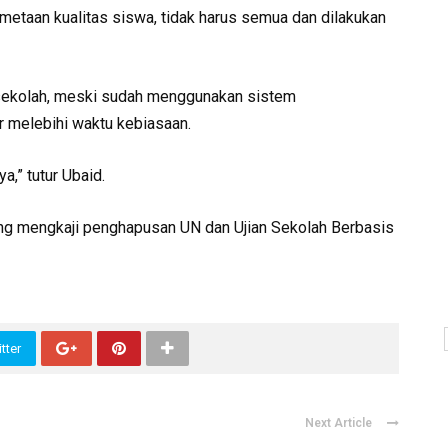
emetaan kualitas siswa, tidak harus semua dan dilakukan
 sekolah, meski sudah menggunakan sistem
r melebihi waktu kebiasaan.
a,” tutur Ubaid.
g mengkaji penghapusan UN dan Ujian Sekolah Berbasis
tter
Next Article