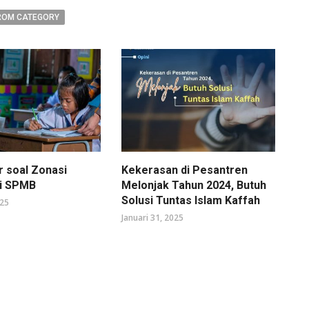
ROM CATEGORY
r soal Zonasi
Kekerasan di Pesantren
di SPMB
Melonjak Tahun 2024, Butuh
Solusi Tuntas Islam Kaffah
025
Januari 31, 2025