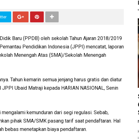
tter
idik Baru (PPDB) oleh sekolah Tahun Ajaran 2018/2019
 Pemantau Pendidikan Indonesia (JPPI) mencatat, laporan
ang Sekolah Menengah Atas (SMA)/Sekolah Menengah
a. Tahun kemarin semua jenjang harus gratis dan diatur
al JPPI Ubaid Matraji kepada HARIAN NASIONAL, Senin
 mengalami kemunduran dari segi regulasi. Sebab,
an pihak SMA/SMK pasang tarif saat pendaftaran. Hal
olah bebas menetapkan biaya pendaftaran.