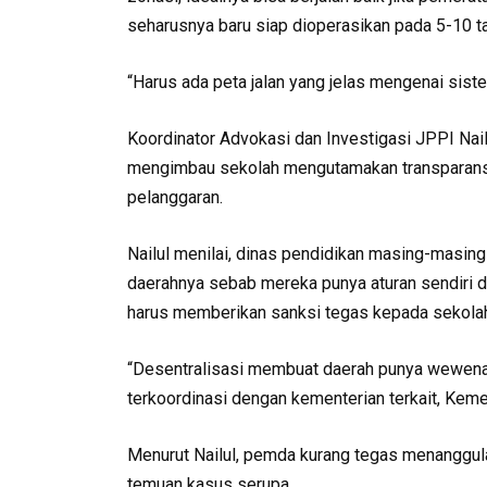
seharusnya baru siap dioperasikan pada 5-10 t
“Harus ada peta jalan yang jelas mengenai siste
Koordinator Advokasi dan Investigasi JPPI Nai
mengimbau sekolah mengutamakan transparansi. 
pelanggaran.
Nailul menilai, dinas pendidikan masing-masin
daerahnya sebab mereka punya aturan sendiri
harus memberikan sanksi tegas kepada sekolah 
“Desentralisasi membuat daerah punya wewena
terkoordinasi dengan kementerian terkait, Kem
Menurut Nailul, pemda kurang tegas menanggula
temuan kasus serupa.