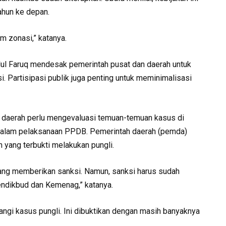
ahun ke depan.
m zonasi,” katanya.
lul Faruq mendesak pemerintah pusat dan daerah untuk
Partisipasi publik juga penting untuk meminimalisasi
g daerah perlu mengevaluasi temuan-temuan kasus di
 dalam pelaksanaan PPDB. Pemerintah daerah (pemda)
yang terbukti melakukan pungli.
ng memberikan sanksi. Namun, sanksi harus sudah
endikbud dan Kemenag,” katanya.
ngi kasus pungli. Ini dibuktikan dengan masih banyaknya