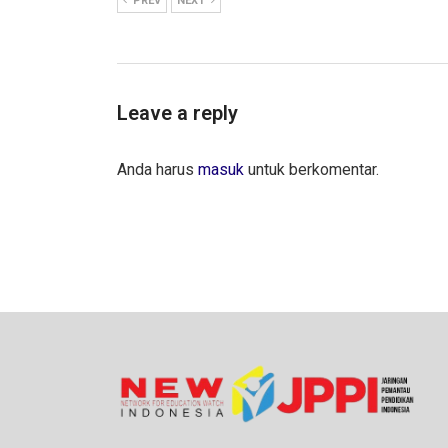
PREV
NEXT
Leave a reply
Anda harus
masuk
untuk berkomentar.