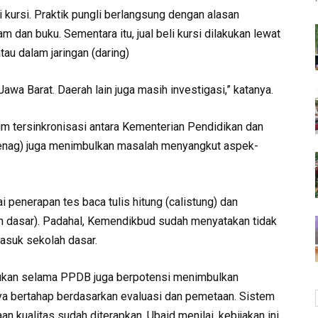
 kursi. Praktik pungli berlangsung dengan alasan
 dan buku. Sementara itu, jual beli kursi dilakukan lewat
tau dalam jaringan (daring)
awa Barat. Daerah lain juga masih investigasi,” katanya.
m tersinkronisasi antara Kementerian Pendidikan dan
nag) juga menimbulkan masalah menyangkut aspek-
penerapan tes baca tulis hitung (calistung) dan
ah dasar). Padahal, Kemendikbud sudah menyatakan tidak
masuk sekolah dasar.
ukan selama PPDB juga berpotensi menimbulkan
a bertahap berdasarkan evaluasi dan pemetaan. Sistem
aan kualitas sudah diterapkan. Ubaid menilai, kebijakan ini