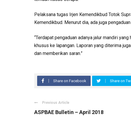
Pelaksana tugas Irjen Kemendikbud Totok Supra
Kemendikbud. Menurut dia, ada juga pengaduan 
“Terdapat pengaduan adanya jalur mandiri yan
khusus ke lapangan. Laporan yang diterima ju
dan memberikan saran.”
Share on Facebook
Share on Twi
Previous Article
ASPBAE Bulletin – April 2018