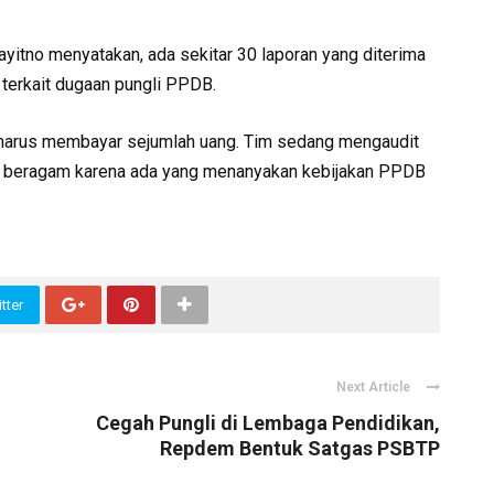
yitno menyatakan, ada sekitar 30 laporan yang diterima
terkait dugaan pungli PPDB.
g harus membayar sejumlah uang. Tim sedang mengaudit
ga beragam karena ada yang menanyakan kebijakan PPDB
tter
Next Article
Cegah Pungli di Lembaga Pendidikan,
Repdem Bentuk Satgas PSBTP