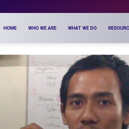
HOME
WHO WE ARE
WHAT WE DO
RESOURC