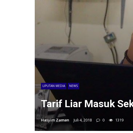
LIPUTAN MEDIA
NEWS
Tarif Liar Masuk S
Hasyim Zaman
Juli 4, 2018
0
1319