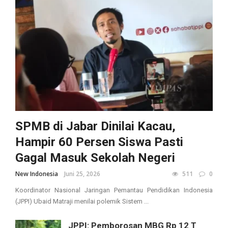
SPMB di Jabar Dinilai Kacau,
Hampir 60 Persen Siswa Pasti
Gagal Masuk Sekolah Negeri
New Indonesia
Juni 25, 2026
511
0
Koordinator Nasional Jaringan Pemantau Pendidikan Indonesia
(JPPI) Ubaid Matraji menilai polemik Sistem ...
JPPI: Pemborosan MBG Rp 12 T