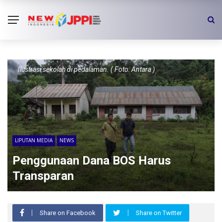
Ilustrasi sekolah di pedalaman. ( Foto: Antara )
LIPUTAN MEDIA
NEWS
Penggunaan Dana BOS Harus
Transparan
Share on Facebook
Share on Twitter