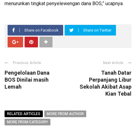
menurunkan tingkat penyelewengan dana BOS,” ucapnya.
Share on Facebook
Share on Twitter
Previous Article
Next Article
Pengelolaan Dana
Tanah Datar
BOS Dinilai masih
Perpanjang Libur
Lemah
Sekolah Akibat Asap
Kian Tebal
RELATED ARTICLES
MORE FROM AUTHOR
MORE FROM CATEGORY