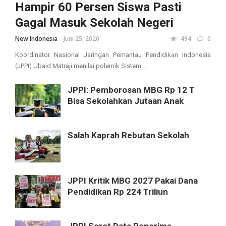
Hampir 60 Persen Siswa Pasti
Gagal Masuk Sekolah Negeri
New Indonesia
Juni 25, 2026
494
0
Koordinator Nasional Jaringan Pemantau Pendidikan Indonesia
(JPPI) Ubaid Matraji menilai polemik Sistem ...
JPPI: Pemborosan MBG Rp 12 T
Bisa Sekolahkan Jutaan Anak
Salah Kaprah Rebutan Sekolah
JPPI Kritik MBG 2027 Pakai Dana
Pendidikan Rp 224 Triliun
JPPI Sorot Data Penerima