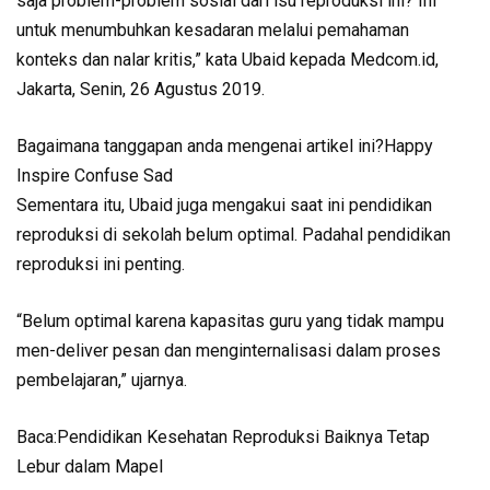
saja problem-problem sosial dari isu reproduksi ini? Ini
untuk menumbuhkan kesadaran melalui pemahaman
konteks dan nalar kritis,” kata Ubaid kepada Medcom.id,
Jakarta, Senin, 26 Agustus 2019.
Bagaimana tanggapan anda mengenai artikel ini?Happy
Inspire Confuse Sad
Sementara itu, Ubaid juga mengakui saat ini pendidikan
reproduksi di sekolah belum optimal. Padahal pendidikan
reproduksi ini penting.
“Belum optimal karena kapasitas guru yang tidak mampu
men-deliver pesan dan menginternalisasi dalam proses
pembelajaran,” ujarnya.
Baca:Pendidikan Kesehatan Reproduksi Baiknya Tetap
Lebur dalam Mapel