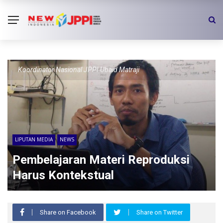
Koordinator Nasional JPPI Ubaid Matraji
LIPUTAN MEDIA
NEWS
Pembelajaran Materi Reproduksi
Harus Kontekstual
Share on Facebook
Share on Twitter