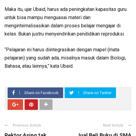
Maka itu, ujar Ubaid, harus ada peningkatan kapasitas guru
untuk bisa mampu menguasai materi dan
menginternalisasikan dalam proses belajar mengajar di
kelas. Bukan justru menyendirikan pendidikan reproduksi.
“Pelajaran ini harus diintegrasikan dengan mapel (mata
pelajaran) yang sudah ada, misalnya masuk dalam Biologi,
Bahasa, atau lainnya,” kata Ubaid.
Share on Facebook
Share on Twitter
Previous Article
Next Article
Rektor Asing tak
Jual Beli Buku di SMA