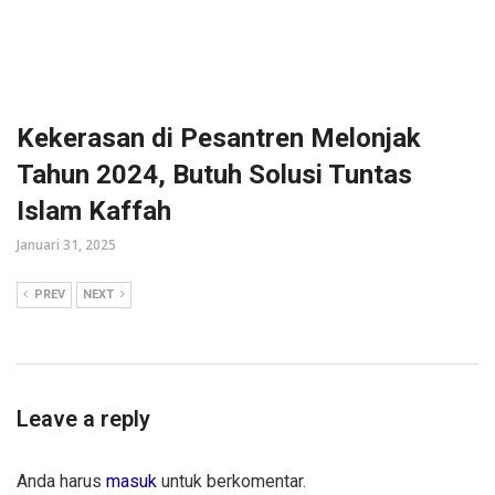
Kekerasan di Pesantren Melonjak
Tahun 2024, Butuh Solusi Tuntas
Islam Kaffah
Januari 31, 2025
PREV
NEXT
Leave a reply
Anda harus
masuk
untuk berkomentar.