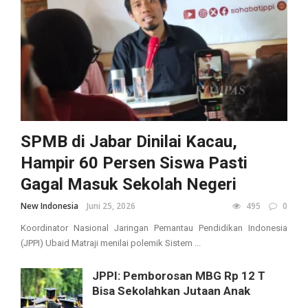
SPMB di Jabar Dinilai Kacau,
Hampir 60 Persen Siswa Pasti
Gagal Masuk Sekolah Negeri
New Indonesia
Juni 25, 2026
495
0
Koordinator Nasional Jaringan Pemantau Pendidikan Indonesia
(JPPI) Ubaid Matraji menilai polemik Sistem ...
JPPI: Pemborosan MBG Rp 12 T
Bisa Sekolahkan Jutaan Anak