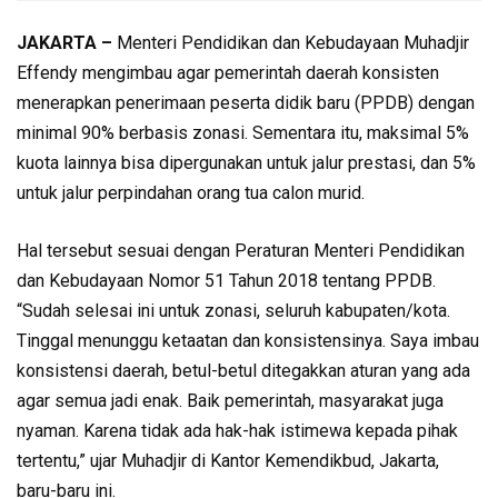
JAKARTA –
Menteri Pendidikan dan Kebudayaan Muhadjir
Effendy mengimbau agar pemerintah daerah konsisten
menerapkan penerimaan peserta didik baru (PPDB) dengan
minimal 90% berbasis zonasi. Sementara itu, maksimal 5%
kuota lainnya bisa dipergunakan untuk jalur prestasi, dan 5%
untuk jalur perpindahan orang tua calon murid.
Hal tersebut sesuai dengan Peraturan Menteri Pendidikan
dan Kebudayaan Nomor 51 Tahun 2018 tentang PPDB.
“Sudah selesai ini untuk zonasi, seluruh kabupaten/kota.
Tinggal menunggu ketaatan dan konsistensinya. Saya imbau
konsistensi daerah, betul-betul ditegakkan aturan yang ada
agar semua jadi enak. Baik pemerintah, masyarakat juga
nyaman. Karena tidak ada hak-hak istimewa kepada pihak
tertentu,” ujar Muhadjir di Kantor Kemendikbud, Jakarta,
baru-baru ini.