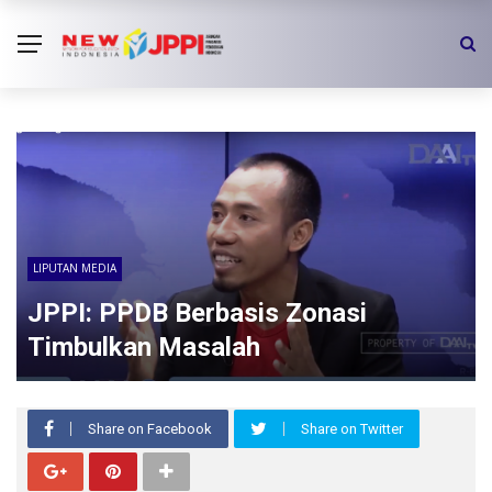
LIPUTAN MEDIA
JPPI: PPDB Berbasis Zonasi
Timbulkan Masalah
Share on Facebook
Share on Twitter