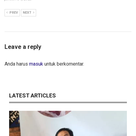
PREV
NEXT
Leave a reply
Anda harus
masuk
untuk berkomentar.
LATEST ARTICLES