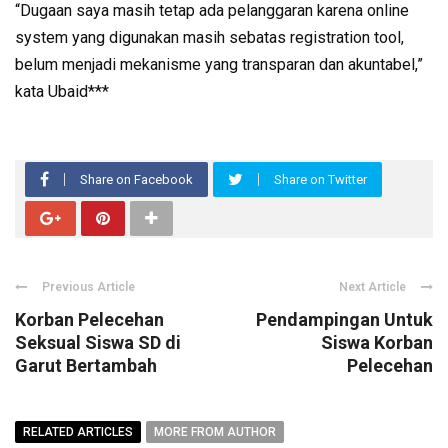
“Dugaan saya masih tetap ada pelanggaran karena online
system yang digunakan masih sebatas registration tool,
belum menjadi mekanisme yang transparan dan akuntabel,”
kata Ubaid***
Share on Facebook
Share on Twitter
Previous Article
Next Article
Korban Pelecehan
Pendampingan Untuk
Seksual Siswa SD di
Siswa Korban
Garut Bertambah
Pelecehan
RELATED ARTICLES
MORE FROM AUTHOR