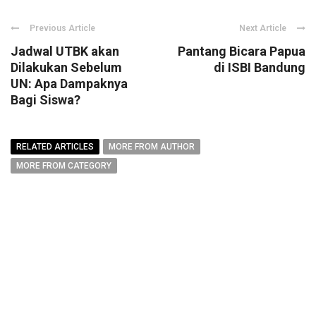
Previous Article
Next Article
Jadwal UTBK akan
Pantang Bicara Papua
Dilakukan Sebelum
di ISBI Bandung
UN: Apa Dampaknya
Bagi Siswa?
RELATED ARTICLES
MORE FROM AUTHOR
MORE FROM CATEGORY