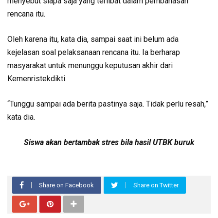
menyebut siapa saja yang terlibat dalam pembahasan
rencana itu.
Oleh karena itu, kata dia, sampai saat ini belum ada
kejelasan soal pelaksanaan rencana itu. Ia berharap
masyarakat untuk menunggu keputusan akhir dari
Kemenristekdikti.
“Tunggu sampai ada berita pastinya saja. Tidak perlu resah,”
kata dia.
Siswa akan bertambak stres bila hasil UTBK buruk
Share on Facebook
Share on Twitter