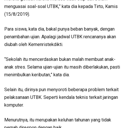
menguasai soal-soal UTBK,” kata dia kepada Tirto, Kamis
(15/8/2019).
Para siswa, kata dia, bakal punya beban banyak, dengan
penambahan ujian. Apalagi jadwal UTBK rencananya akan
diubah oleh Kemenristekdikti.
“Sekolah itu mencerdaskan bukan malah membuat anak-
anak stres. Selama ujian-ujian itu masih diberlakukan, pasti
menimbulkan keributan,” kata dia.
Selain itu, dirinya pun menyoroti beberapa problem terkait
pelaksanaan UTBK. Seperti kendala teknis terkait jaringan
komputer.
Menurutnya, itu merupakan keluhan tahunan yang tidak
pernah direspon dengan baik.