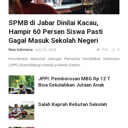
SPMB di Jabar Dinilai Kacau,
Hampir 60 Persen Siswa Pasti
Gagal Masuk Sekolah Negeri
New Indonesia
Juni 25, 2026
541
0
Koordinator Nasional Jaringan Pemantau Pendidikan Indonesia
(JPPI) Ubaid Matraji menilai polemik Sistem ...
JPPI: Pemborosan MBG Rp 12 T
Bisa Sekolahkan Jutaan Anak
Salah Kaprah Rebutan Sekolah