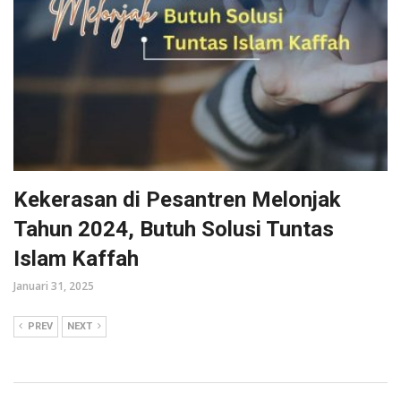
Kekerasan di Pesantren Melonjak
Tahun 2024, Butuh Solusi Tuntas
Islam Kaffah
Januari 31, 2025
PREV
NEXT