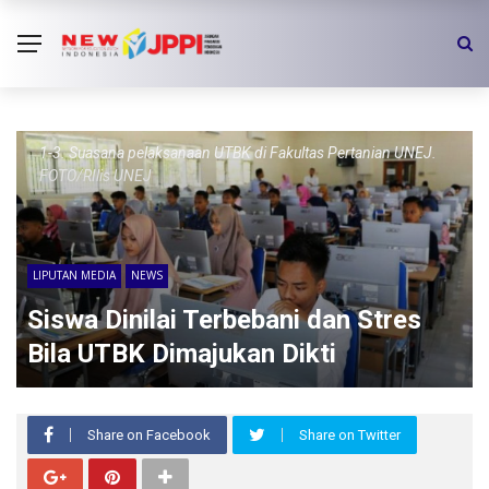
1-3. Suasana pelaksanaan UTBK di Fakultas Pertanian UNEJ.
FOTO/RIlis UNEJ
LIPUTAN MEDIA
NEWS
Siswa Dinilai Terbebani dan Stres
Bila UTBK Dimajukan Dikti
Share on Facebook
Share on Twitter