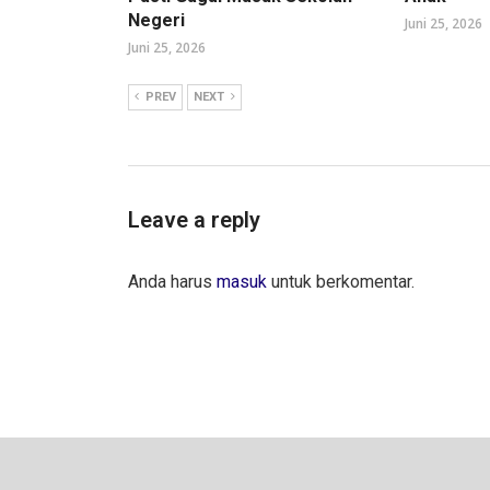
Negeri
Juni 25, 2026
Juni 25, 2026
PREV
NEXT
Leave a reply
Anda harus
masuk
untuk berkomentar.