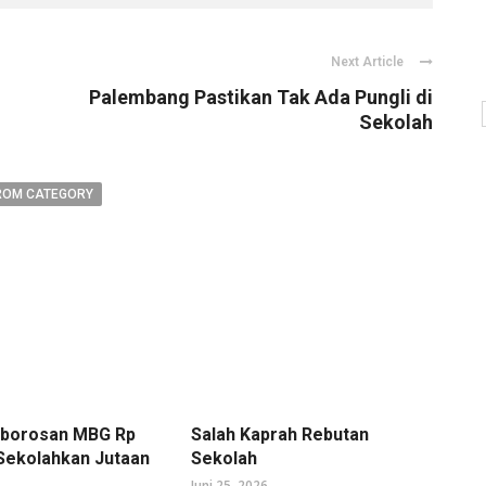
Next Article
Palembang Pastikan Tak Ada Pungli di
Sekolah
ROM CATEGORY
mborosan MBG Rp
Salah Kaprah Rebutan
 Sekolahkan Jutaan
Sekolah
Juni 25, 2026