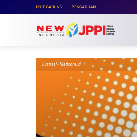
IKUT GABUNG
PENGADUAN
Ilustrasi - Medcom.id.