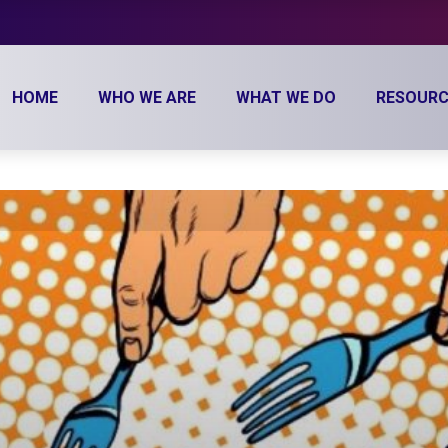
HOME
WHO WE ARE
WHAT WE DO
RESOURC