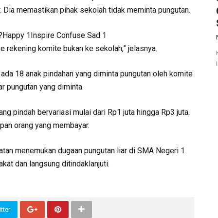
Dia memastikan pihak sekolah tidak meminta pungutan.
i?Happy 1Inspire Confuse Sad 1
e rekening komite bukan ke sekolah,” jelasnya.
, ada 18 anak pindahan yang diminta pungutan oleh komite
r pungutan yang diminta.
g pindah bervariasi mulai dari Rp1 juta hingga Rp3 juta.
lapan orang yang membayar.
latan menemukan dugaan pungutan liar di SMA Negeri 1
at dan langsung ditindaklanjuti.
tter