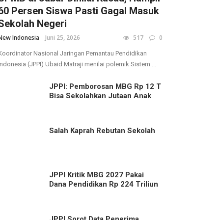
60 Persen Siswa Pasti Gagal Masuk
Sekolah Negeri
New Indonesia
Juni 25, 2026
517
0
Koordinator Nasional Jaringan Pemantau Pendidikan
Indonesia (JPPI) Ubaid Matraji menilai polemik Sistem ...
JPPI: Pemborosan MBG Rp 12 T
Bisa Sekolahkan Jutaan Anak
Salah Kaprah Rebutan Sekolah
JPPI Kritik MBG 2027 Pakai
Dana Pendidikan Rp 224 Triliun
JPPI Sorot Data Penerima