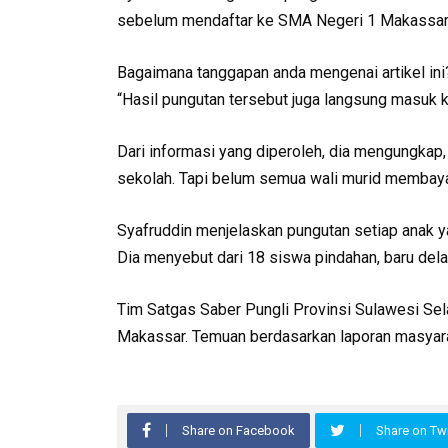
sebelum mendaftar ke SMA Negeri 1 Makassar. 
Bagaimana tanggapan anda mengenai artikel in
“Hasil pungutan tersebut juga langsung masuk k
Dari informasi yang diperoleh, dia mengungkap
sekolah. Tapi belum semua wali murid membaya
Syafruddin menjelaskan pungutan setiap anak yan
Dia menyebut dari 18 siswa pindahan, baru de
Tim Satgas Saber Pungli Provinsi Sulawesi Se
Makassar. Temuan berdasarkan laporan masyarak
Share on Facebook
Share on Twi