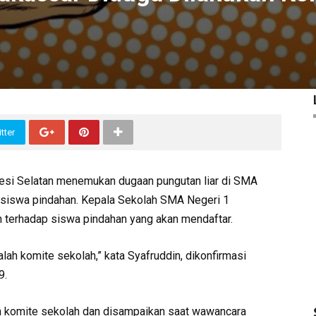
tter
wesi Selatan menemukan dugaan pungutan liar di SMA
p siswa pindahan. Kepala Sekolah SMA Negeri 1
 terhadap siswa pindahan yang akan mendaftar.
ah komite sekolah,” kata Syafruddin, dikonfirmasi
9.
h komite sekolah dan disampaikan saat wawancara