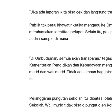
“Jika ada laporan, kita bisa cek dan langsung tr
Publik tak perlu khawatir ketika mengadu ke 
merahasiakan identitas pelapor. Selain itu, pel
sudah sampai di mana.
“Di Ombudsman, semua akan transparan,” tegas d
Kementerian Pendidikan dan Kebudayaan meng
murid dan wali murid. Tidak ada ampun bagi pih
itu.
Pelanggaran pungutan sekolah itu, dibatasi o
Sekolah. Wali murid tidak bisa dipungut oleh K