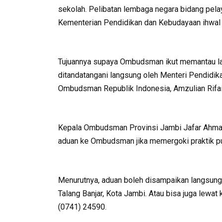
sekolah. Pelibatan lembaga negara bidang pel
Kementerian Pendidikan dan Kebudayaan ihwal p
Tujuannya supaya Ombudsman ikut memantau la
ditandatangani langsung oleh Menteri Pendidi
Ombudsman Republik Indonesia, Amzulian Rifai,
Kepala Ombudsman Provinsi Jambi Jafar Ahm
aduan ke Ombudsman jika memergoki praktik pun
Menurutnya, aduan boleh disampaikan langsun
Talang Banjar, Kota Jambi. Atau bisa juga lew
(0741) 24590.