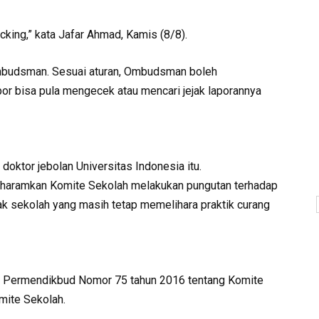
acking,” kata Jafar Ahmad, Kamis (8/8).
Ombudsman. Sesuai aturan, Ombudsman boleh
apor bisa pula mengecek atau mencari jejak laporannya
oktor jebolan Universitas Indonesia itu.
haramkan Komite Sekolah melakukan pungutan terhadap
ak sekolah yang masih tetap memelihara praktik curang
leh Permendikbud Nomor 75 tahun 2016 tentang Komite
omite Sekolah.