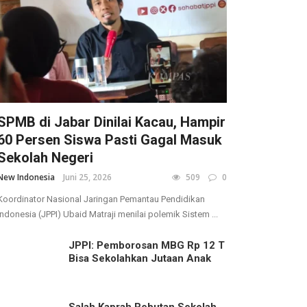
SPMB di Jabar Dinilai Kacau, Hampir
60 Persen Siswa Pasti Gagal Masuk
Sekolah Negeri
New Indonesia
Juni 25, 2026
509
0
Koordinator Nasional Jaringan Pemantau Pendidikan
Indonesia (JPPI) Ubaid Matraji menilai polemik Sistem ...
JPPI: Pemborosan MBG Rp 12 T
Bisa Sekolahkan Jutaan Anak