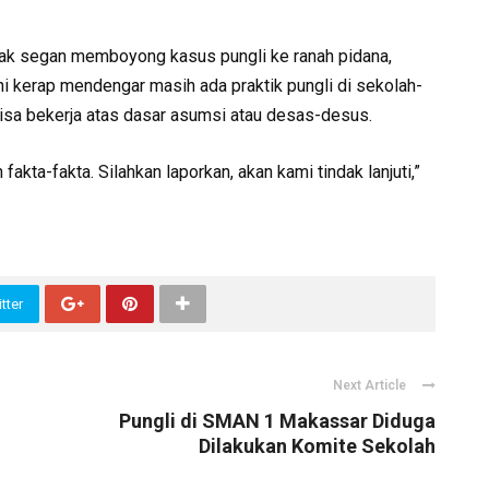
tak segan memboyong kasus pungli ke ranah pidana,
ni kerap mendengar masih ada praktik pungli di sekolah-
sa bekerja atas dasar asumsi atau desas-desus.
ta-fakta. Silahkan laporkan, akan kami tindak lanjuti,”
tter
Next Article
Pungli di SMAN 1 Makassar Diduga
Dilakukan Komite Sekolah