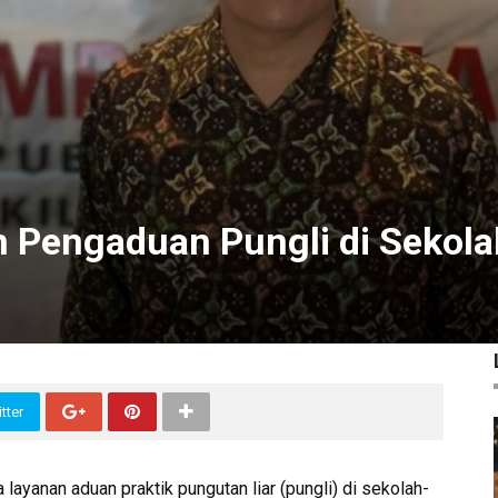
 Pengaduan Pungli di Sekola
tter
anan aduan praktik pungutan liar (pungli) di sekolah-