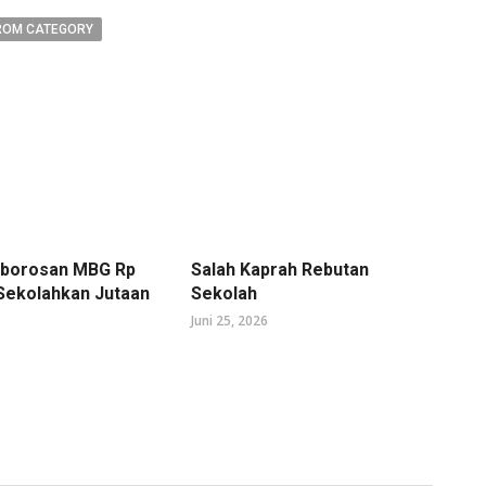
ROM CATEGORY
mborosan MBG Rp
Salah Kaprah Rebutan
 Sekolahkan Jutaan
Sekolah
Juni 25, 2026