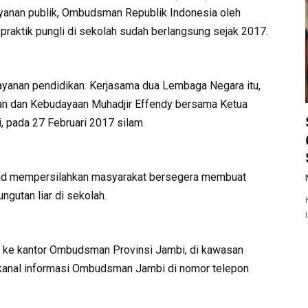
ayanan publik, Ombudsman Republik Indonesia oleh
raktik pungli di sekolah sudah berlangsung sejak 2017.
yanan pendidikan. Kerjasama dua Lembaga Negara itu,
kan dan Kebudayaan Muhadjir Effendy bersama Ketua
 pada 27 Februari 2017 silam.
ad mempersilahkan masyarakat bersegera membuat
gutan liar di sekolah.
g ke kantor Ombudsman Provinsi Jambi, di kawasan
at kanal informasi Ombudsman Jambi di nomor telepon