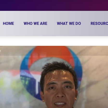
HOME
WHO WE ARE
WHAT WE DO
RESOURC
a