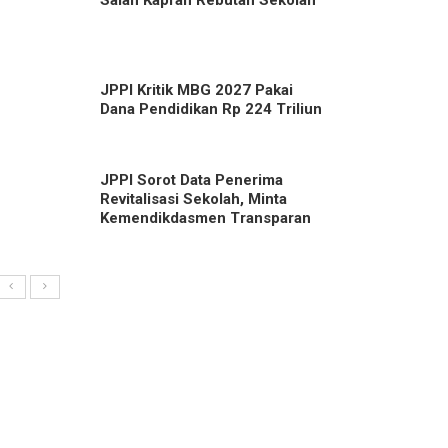
Salah Kaprah Rebutan Sekolah
JPPI Kritik MBG 2027 Pakai
Dana Pendidikan Rp 224 Triliun
JPPI Sorot Data Penerima
Revitalisasi Sekolah, Minta
Kemendikdasmen Transparan