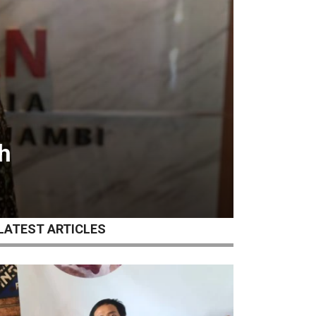
h
LATEST ARTICLES