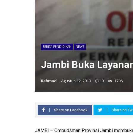
BERITA PENDIDIKAN
NEWS
Jambi Buka Layanan
Rahmad
Agustus 12, 2019
0
1706
Share on Facebook
Share on Twi
JAMBI – Ombudsman Provinsi Jambi membuka lay