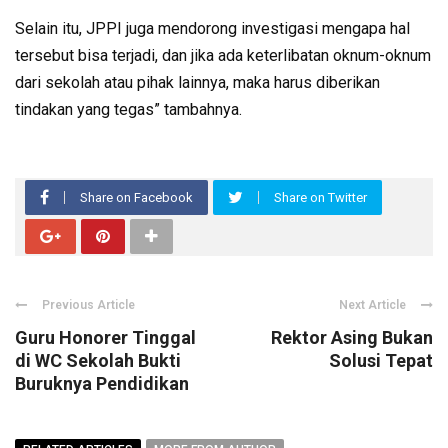
Selain itu, JPPI juga mendorong investigasi mengapa hal
tersebut bisa terjadi, dan jika ada keterlibatan oknum-oknum
dari sekolah atau pihak lainnya, maka harus diberikan
tindakan yang tegas” tambahnya.
Share on Facebook
Share on Twitter
Previous Article
Next Article
Guru Honorer Tinggal
Rektor Asing Bukan
di WC Sekolah Bukti
Solusi Tepat
Buruknya Pendidikan