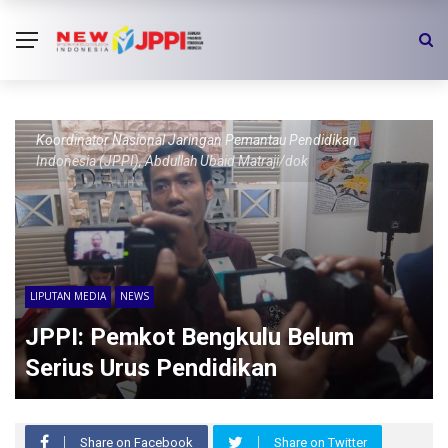
Koordinator Nasional Jaringan Pemantau Pendidikan
Indonesia (JPPI), Abdullah Ubaid Matraji/dok
LIPUTAN MEDIA
NEWS
JPPI: Pemkot Bengkulu Belum
Serius Urus Pendidikan
Share on Facebook
Share on Twitter