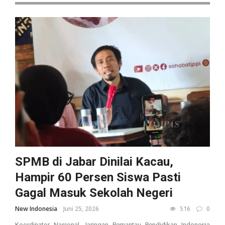
SPMB di Jabar Dinilai Kacau,
Hampir 60 Persen Siswa Pasti
Gagal Masuk Sekolah Negeri
New Indonesia
Juni 25, 2026
516
0
Koordinator Nasional Jaringan Pemantau Pendidikan Indonesia