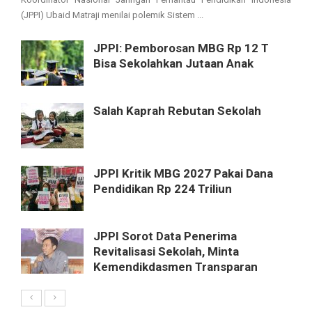
(JPPI) Ubaid Matraji menilai polemik Sistem ...
JPPI: Pemborosan MBG Rp 12 T
Bisa Sekolahkan Jutaan Anak
Salah Kaprah Rebutan Sekolah
JPPI Kritik MBG 2027 Pakai Dana
Pendidikan Rp 224 Triliun
JPPI Sorot Data Penerima
Revitalisasi Sekolah, Minta
Kemendikdasmen Transparan