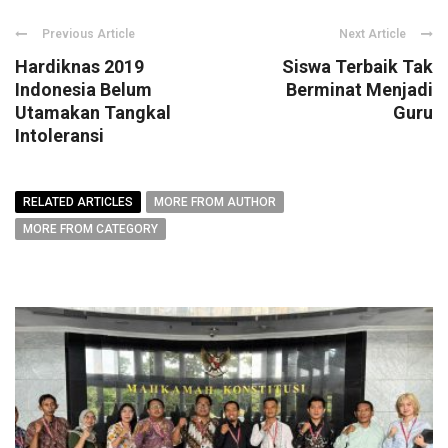
Previous Article
Next Article
Hardiknas 2019
Siswa Terbaik Tak
Indonesia Belum
Berminat Menjadi
Utamakan Tangkal
Guru
Intoleransi
RELATED ARTICLES
MORE FROM AUTHOR
MORE FROM CATEGORY