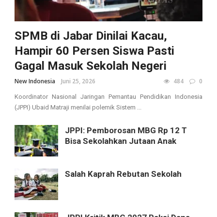
SPMB di Jabar Dinilai Kacau,
Hampir 60 Persen Siswa Pasti
Gagal Masuk Sekolah Negeri
New Indonesia
Juni 25, 2026
484
0
Koordinator Nasional Jaringan Pemantau Pendidikan Indonesia
(JPPI) Ubaid Matraji menilai polemik Sistem ...
JPPI: Pemborosan MBG Rp 12 T
Bisa Sekolahkan Jutaan Anak
Salah Kaprah Rebutan Sekolah