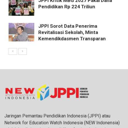
JPPI Kritik MBG 2027 Pakai Dana
Pendidikan Rp 224 Triliun
JPPI Sorot Data Penerima
Revitalisasi Sekolah, Minta
Kemendikdasmen Transparan
Jaringan Pemantau Pendidikan Indonesia (JPPI) atau
Network for Education Watch Indonesia (NEW Indonensia)