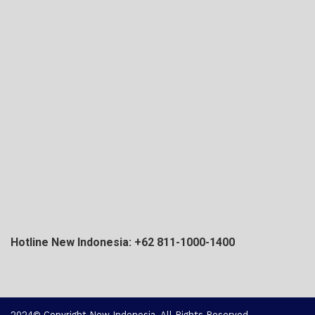
Hotline New Indonesia: +62 811-1000-1400
2024© Copyright New Indonesia. All Rights Reserved.