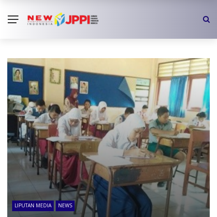
LIPUTAN MEDIA
NEWS