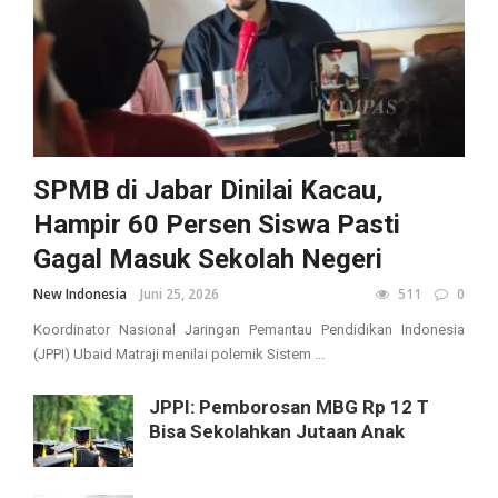
SPMB di Jabar Dinilai Kacau,
Hampir 60 Persen Siswa Pasti
Gagal Masuk Sekolah Negeri
New Indonesia
Juni 25, 2026
511
0
Koordinator Nasional Jaringan Pemantau Pendidikan Indonesia
(JPPI) Ubaid Matraji menilai polemik Sistem ...
JPPI: Pemborosan MBG Rp 12 T
Bisa Sekolahkan Jutaan Anak