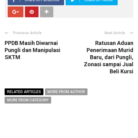
Previous Article
Next Article
PPDB Masih Diwarnai
Ratusan Aduan
Pungli dan Manipulasi
Penerimaan Murid
SKTM
Baru, dari Pungli,
Zonasi sampai Jual
Beli Kursi
RELATED ARTICLES
MORE FROM AUTHOR
MORE FROM CATEGORY