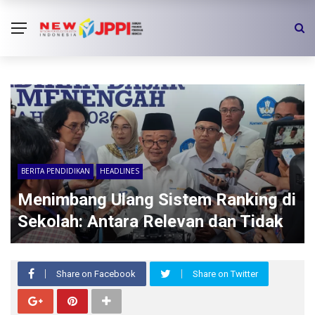
BERITA PENDIDIKAN
HEADLINES
Menimbang Ulang Sistem Ranking di
Sekolah: Antara Relevan dan Tidak
Share on Facebook
Share on Twitter