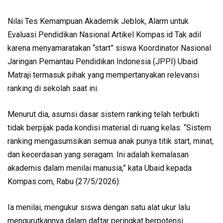
Nilai Tes Kemampuan Akademik Jeblok, Alarm untuk
Evaluasi Pendidikan Nasional Artikel Kompas.id Tak adil
karena menyamaratakan “start” siswa Koordinator Nasional
Jaringan Pemantau Pendidikan Indonesia (JPPI) Ubaid
Matraji termasuk pihak yang mempertanyakan relevansi
ranking di sekolah saat ini.
Menurut dia, asumsi dasar sistem ranking telah terbukti
tidak berpijak pada kondisi material di ruang kelas. “Sistem
ranking mengasumsikan semua anak punya titik start, minat,
dan kecerdasan yang seragam. Ini adalah kemalasan
akademis dalam menilai manusia,” kata Ubaid kepada
Kompas.com, Rabu (27/5/2026).
Ia menilai, mengukur siswa dengan satu alat ukur lalu
mengurutkannya dalam daftar peringkat berpotensi