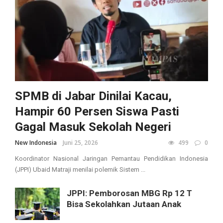
SPMB di Jabar Dinilai Kacau,
Hampir 60 Persen Siswa Pasti
Gagal Masuk Sekolah Negeri
New Indonesia
Juni 25, 2026
499
0
Koordinator Nasional Jaringan Pemantau Pendidikan Indonesia
(JPPI) Ubaid Matraji menilai polemik Sistem ...
JPPI: Pemborosan MBG Rp 12 T
Bisa Sekolahkan Jutaan Anak