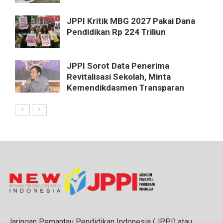
JPPI Kritik MBG 2027 Pakai Dana
Pendidikan Rp 224 Triliun
JPPI Sorot Data Penerima
Revitalisasi Sekolah, Minta
Kemendikdasmen Transparan
Jaringan Pemantau Pendidikan Indonesia (JPPI) atau