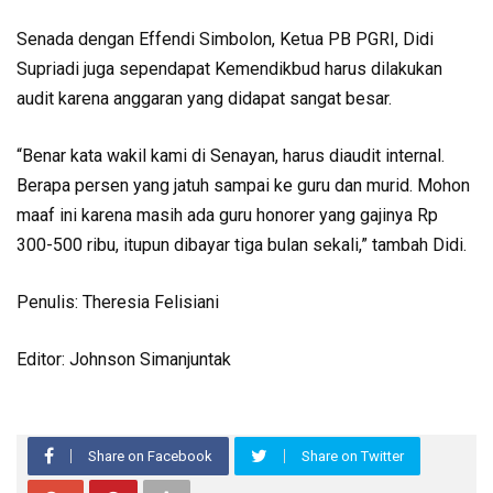
Senada dengan Effendi Simbolon, Ketua PB PGRI, Didi
Supriadi ‎juga sependapat Kemendikbud harus dilakukan
audit karena anggaran yang didapat sangat besar.
“‎Benar kata wakil kami di Senayan, harus diaudit internal.
Berapa persen yang jatuh sampai ke guru dan murid. Mohon
maaf ini karena masih ada guru honorer yang gajinya Rp
300-500 ribu, itupun dibayar tiga bulan sekali,” tambah Didi.
Penulis: Theresia Felisiani
Editor: Johnson Simanjuntak
Share on Facebook
Share on Twitter