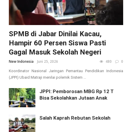
SPMB di Jabar Dinilai Kacau,
Hampir 60 Persen Siswa Pasti
Gagal Masuk Sekolah Negeri
New Indonesia
Juni 25, 2026
480
0
Koordinator Nasional Jaringan Pemantau Pendidikan Indonesia
(JPPI) Ubaid Matraji menilai polemik Sistem ...
JPPI: Pemborosan MBG Rp 12 T
Bisa Sekolahkan Jutaan Anak
Salah Kaprah Rebutan Sekolah