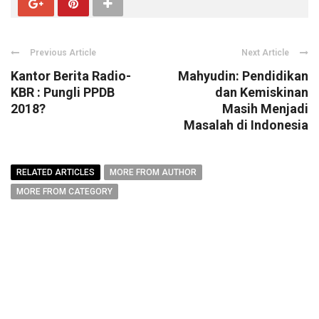
Previous Article
Next Article
Kantor Berita Radio-
Mahyudin: Pendidikan
KBR : Pungli PPDB
dan Kemiskinan
2018?
Masih Menjadi
Masalah di Indonesia
RELATED ARTICLES
MORE FROM AUTHOR
MORE FROM CATEGORY