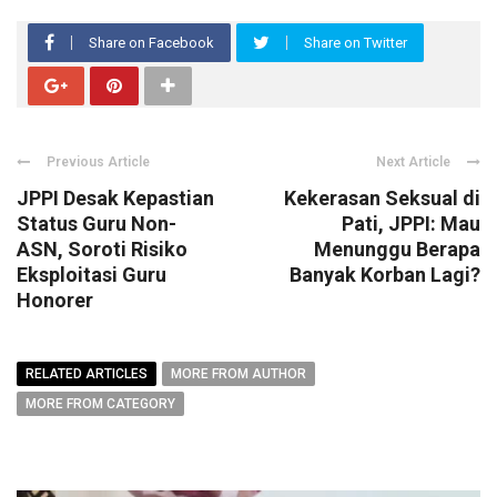
Share on Facebook
Share on Twitter
Previous Article
Next Article
JPPI Desak Kepastian
Kekerasan Seksual di
Status Guru Non-
Pati, JPPI: Mau
ASN, Soroti Risiko
Menunggu Berapa
Eksploitasi Guru
Banyak Korban Lagi?
Honorer
RELATED ARTICLES
MORE FROM AUTHOR
MORE FROM CATEGORY