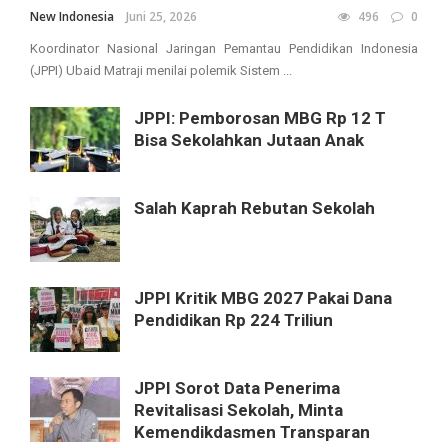
New Indonesia
Juni 25, 2026
496
0
Koordinator Nasional Jaringan Pemantau Pendidikan Indonesia
(JPPI) Ubaid Matraji menilai polemik Sistem ...
JPPI: Pemborosan MBG Rp 12 T
Bisa Sekolahkan Jutaan Anak
Salah Kaprah Rebutan Sekolah
JPPI Kritik MBG 2027 Pakai Dana
Pendidikan Rp 224 Triliun
JPPI Sorot Data Penerima
Revitalisasi Sekolah, Minta
Kemendikdasmen Transparan