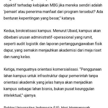
objektif terhadap kebijakan MBG jika mereka sendiri adalah
‘pemain’ atau penerima manfaat dari program tersebut? Ada
benturan kepentingan yang besar,” katanya.
Kedua, birokratisasi kampus. Menurut Ubaid, kampus akan
dibebani urusan administratif-operasional yang rumit,
seperti audit logistik dan laporan pertanggungjawaban fisik
dapur, yang semakin menjauhkan akademisi dari meja riset
dan ruang kelas.
Ketiga, menguatnya orientasi komersialisasi. “Penggunaan
lahan kampus untuk infrastruktur dapur pemerintah tanpa
orientasi akademik yang jelas hanya akan menjadikan
kampus sebagai lahan bisnis, bukan pusat keunggulan
intelektual,” ujarnya.
Rektor Universitas Indonesia (UI), Heri Hermansyah,