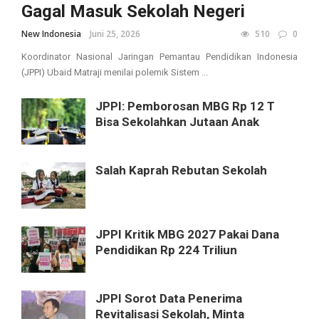
Gagal Masuk Sekolah Negeri
New Indonesia
Juni 25, 2026
510
0
Koordinator Nasional Jaringan Pemantau Pendidikan Indonesia
(JPPI) Ubaid Matraji menilai polemik Sistem ...
JPPI: Pemborosan MBG Rp 12 T
Bisa Sekolahkan Jutaan Anak
Salah Kaprah Rebutan Sekolah
JPPI Kritik MBG 2027 Pakai Dana
Pendidikan Rp 224 Triliun
JPPI Sorot Data Penerima
Revitalisasi Sekolah, Minta