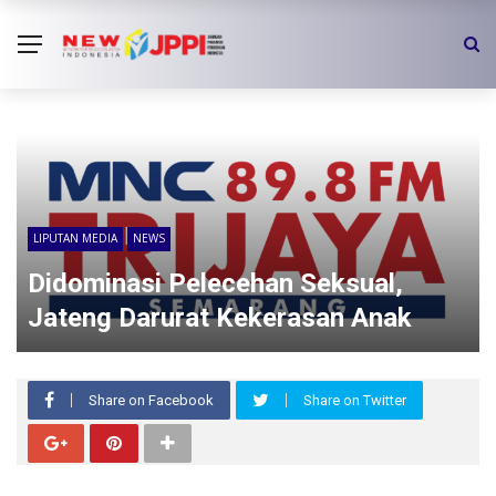
LIPUTAN MEDIA
NEWS
Didominasi Pelecehan Seksual,
Jateng Darurat Kekerasan Anak
Share on Facebook
Share on Twitter