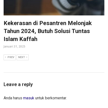
Kekerasan di Pesantren Melonjak
Tahun 2024, Butuh Solusi Tuntas
Islam Kaffah
Januari 31, 2025
PREV
NEXT
Leave a reply
Anda harus
masuk
untuk berkomentar.