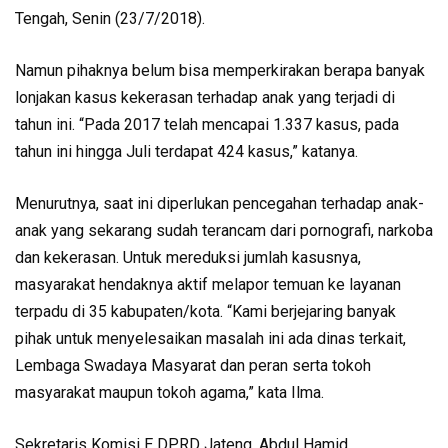
Tengah, Senin (23/7/2018).
Namun pihaknya belum bisa memperkirakan berapa banyak
lonjakan kasus kekerasan terhadap anak yang terjadi di
tahun ini. “Pada 2017 telah mencapai 1.337 kasus, pada
tahun ini hingga Juli terdapat 424 kasus,” katanya.
Menurutnya, saat ini diperlukan pencegahan terhadap anak-
anak yang sekarang sudah terancam dari pornografi, narkoba
dan kekerasan. Untuk mereduksi jumlah kasusnya,
masyarakat hendaknya aktif melapor temuan ke layanan
terpadu di 35 kabupaten/kota. “Kami berjejaring banyak
pihak untuk menyelesaikan masalah ini ada dinas terkait,
Lembaga Swadaya Masyarat dan peran serta tokoh
masyarakat maupun tokoh agama,” kata Ilma.
Sekretaris Komisi E DPRD Jateng, Abdul Hamid