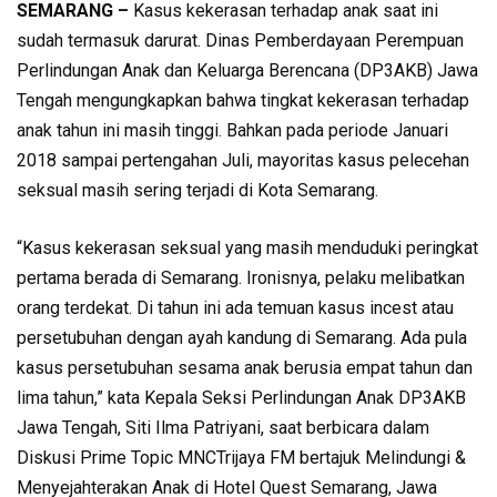
SEMARANG –
Kasus kekerasan terhadap anak saat ini
sudah termasuk darurat. Dinas Pemberdayaan Perempuan
Perlindungan Anak dan Keluarga Berencana (DP3AKB) Jawa
Tengah mengungkapkan bahwa tingkat kekerasan terhadap
anak tahun ini masih tinggi. Bahkan pada periode Januari
2018 sampai pertengahan Juli, mayoritas kasus pelecehan
seksual masih sering terjadi di Kota Semarang.
“Kasus kekerasan seksual yang masih menduduki peringkat
pertama berada di Semarang. Ironisnya, pelaku melibatkan
orang terdekat. Di tahun ini ada temuan kasus incest atau
persetubuhan dengan ayah kandung di Semarang. Ada pula
kasus persetubuhan sesama anak berusia empat tahun dan
lima tahun,” kata Kepala Seksi Perlindungan Anak DP3AKB
Jawa Tengah, Siti Ilma Patriyani, saat berbicara dalam
Diskusi Prime Topic MNCTrijaya FM bertajuk Melindungi &
Menyejahterakan Anak di Hotel Quest Semarang, Jawa