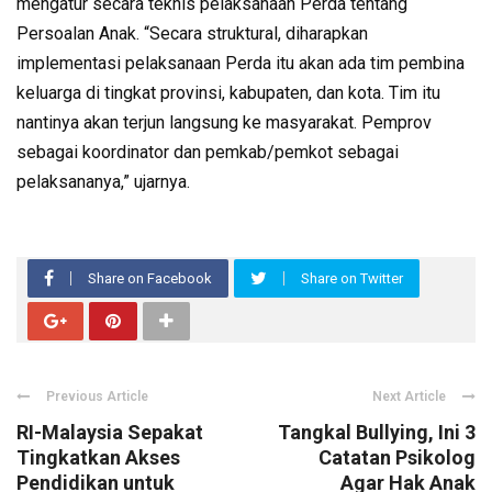
mengatur secara teknis pelaksanaan Perda tentang
Persoalan Anak. “Secara struktural, diharapkan
implementasi pelaksanaan Perda itu akan ada tim pembina
keluarga di tingkat provinsi, kabupaten, dan kota. Tim itu
nantinya akan terjun langsung ke masyarakat. Pemprov
sebagai koordinator dan pemkab/pemkot sebagai
pelaksananya,” ujarnya.
Share on Facebook
Share on Twitter
Previous Article
Next Article
RI-Malaysia Sepakat
Tangkal Bullying, Ini 3
Tingkatkan Akses
Catatan Psikolog
Pendidikan untuk
Agar Hak Anak