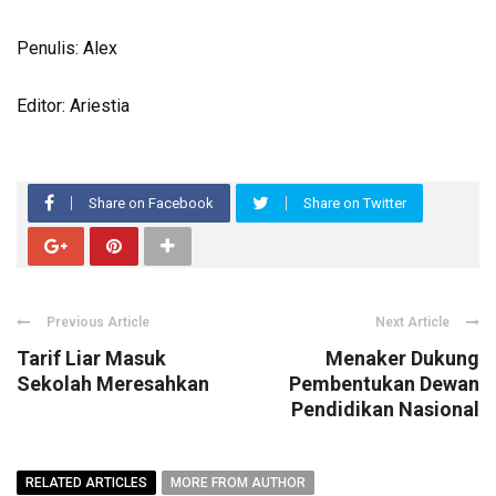
Penulis: Alex
Editor: Ariestia
Share on Facebook
Share on Twitter
Previous Article
Next Article
Tarif Liar Masuk
Menaker Dukung
Sekolah Meresahkan
Pembentukan Dewan
Pendidikan Nasional
RELATED ARTICLES
MORE FROM AUTHOR