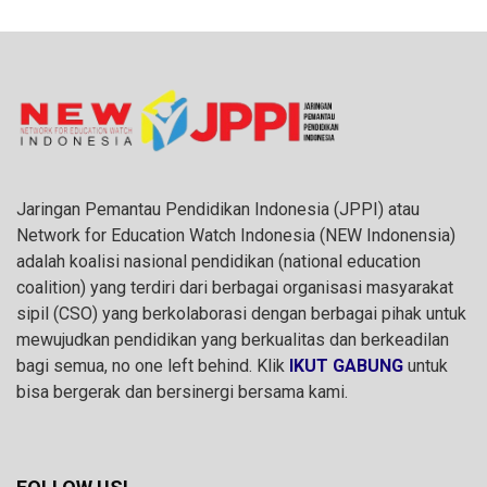
Jaringan Pemantau Pendidikan Indonesia (JPPI) atau
Network for Education Watch Indonesia (NEW Indonensia)
adalah koalisi nasional pendidikan (national education
coalition) yang terdiri dari berbagai organisasi masyarakat
sipil (CSO) yang berkolaborasi dengan berbagai pihak untuk
mewujudkan pendidikan yang berkualitas dan berkeadilan
bagi semua, no one left behind. Klik
IKUT GABUNG
untuk
bisa bergerak dan bersinergi bersama kami.