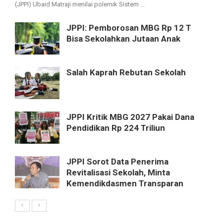
(JPPI) Ubaid Matraji menilai polemik Sistem ...
JPPI: Pemborosan MBG Rp 12 T
Bisa Sekolahkan Jutaan Anak
Salah Kaprah Rebutan Sekolah
JPPI Kritik MBG 2027 Pakai Dana
Pendidikan Rp 224 Triliun
JPPI Sorot Data Penerima
Revitalisasi Sekolah, Minta
Kemendikdasmen Transparan