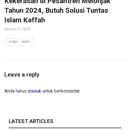
Kekerasan di Pesantren Melonjak
Tahun 2024, Butuh Solusi Tuntas
Islam Kaffah
Januari 31, 2025
PREV
NEXT
Leave a reply
Anda harus
masuk
untuk berkomentar.
LATEST ARTICLES