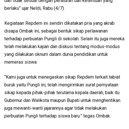
dan tidak sesuai dengan peraturan dan ketentuan yang
berlaku” ujar Neldi, Rabu (4/7).
Kegiataan Repdem ini sendiri dikatakan pria yang akrab
disapa Ombak ini, sebagai bentuk sikap perlawanan
terhadap perbuatan Pungli di sekolah. Selain itu juga mereka
telah melakukan kajian dan diskusi tentang modus-modus
yang dilakukan oknum dalam dunia pendidikan untuk
memeras siswa.
“Kami juga untuk menegaskan sikap Repdem terkait tabiat
buruk yaitu Pungli ini, telah mengirimkan surat pernyataan
sikap kepada pihak-pihak terutama kepala daerah, baik itu
Gubernur dan Walikota maupun Bupati untuk menghentikan
juga mewanti-wanti jajarannya agar tidak melakukan
perbuatan Pungli terhadap siswa baru.” tegas Ombak.