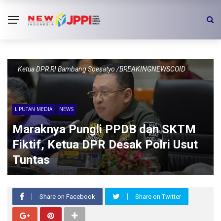
Ketua DPR RI Bambang Soesatyo /BREAKINGNEWSCOID
LIPUTAN MEDIA
NEWS
Maraknya Pungli PPDB dan SKTM
Fiktif, Ketua DPR Desak Polri Usut
Tuntas
Share on Facebook
Share on Twitter