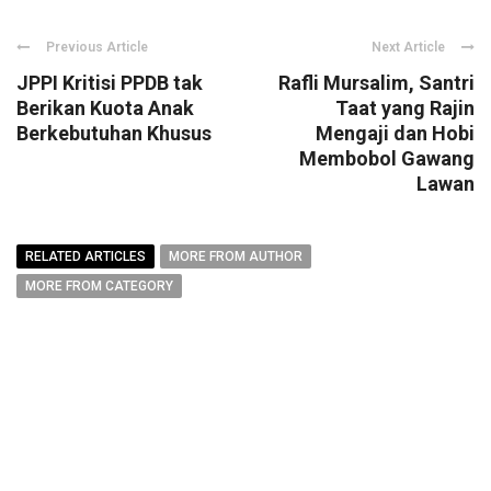
Previous Article
Next Article
JPPI Kritisi PPDB tak
Rafli Mursalim, Santri
Berikan Kuota Anak
Taat yang Rajin
Berkebutuhan Khusus
Mengaji dan Hobi
Membobol Gawang
Lawan
RELATED ARTICLES
MORE FROM AUTHOR
MORE FROM CATEGORY