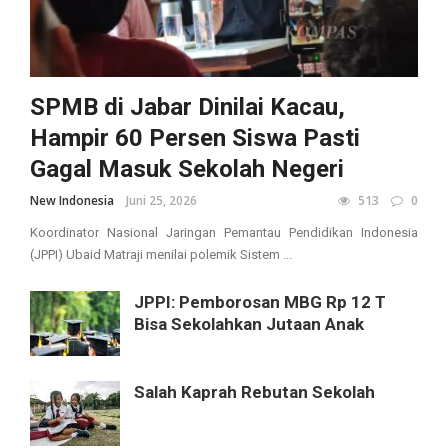
SPMB di Jabar Dinilai Kacau,
Hampir 60 Persen Siswa Pasti
Gagal Masuk Sekolah Negeri
New Indonesia
Juni 25, 2026
513
0
Koordinator Nasional Jaringan Pemantau Pendidikan Indonesia
(JPPI) Ubaid Matraji menilai polemik Sistem ...
JPPI: Pemborosan MBG Rp 12 T
Bisa Sekolahkan Jutaan Anak
Salah Kaprah Rebutan Sekolah