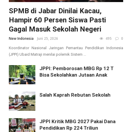
SPMB di Jabar Dinilai Kacau,
Hampir 60 Persen Siswa Pasti
Gagal Masuk Sekolah Negeri
New Indonesia
Juni 25, 2026
495
0
Koordinator Nasional Jaringan Pemantau Pendidikan Indonesia
(JPPI) Ubaid Matraji menilai polemik Sistem ...
JPPI: Pemborosan MBG Rp 12 T
Bisa Sekolahkan Jutaan Anak
Salah Kaprah Rebutan Sekolah
JPPI Kritik MBG 2027 Pakai Dana
Pendidikan Rp 224 Triliun