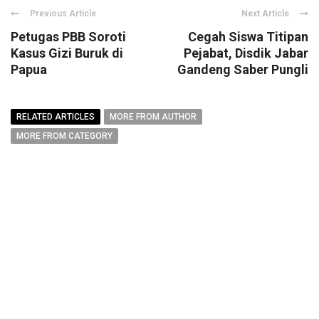
Previous Article
Next Article
Petugas PBB Soroti
Cegah Siswa Titipan
Kasus Gizi Buruk di
Pejabat, Disdik Jabar
Papua
Gandeng Saber Pungli
RELATED ARTICLES
MORE FROM AUTHOR
MORE FROM CATEGORY