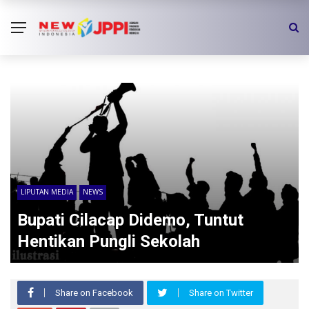
LIPUTAN MEDIA
NEWS
Bupati Cilacap Didemo, Tuntut
Hentikan Pungli Sekolah
Share on Facebook
Share on Twitter