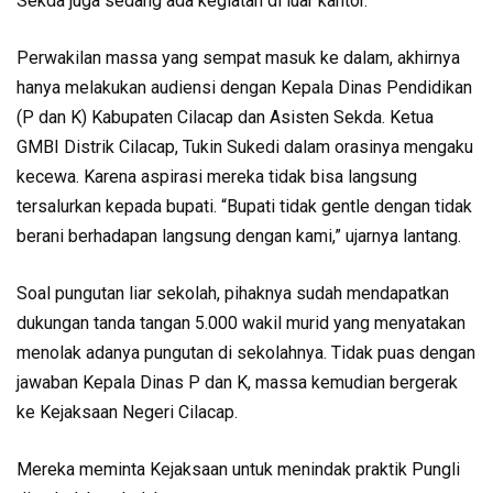
Sekda juga sedang ada kegiatan di luar kantor.
Perwakilan massa yang sempat masuk ke dalam, akhirnya
hanya melakukan audiensi dengan Kepala Dinas Pendidikan
(P dan K) Kabupaten Cilacap dan Asisten Sekda. Ketua
GMBI Distrik Cilacap, Tukin Sukedi dalam orasinya mengaku
kecewa. Karena aspirasi mereka tidak bisa langsung
tersalurkan kepada bupati. “Bupati tidak gentle dengan tidak
berani berhadapan langsung dengan kami,” ujarnya lantang.
Soal pungutan liar sekolah, pihaknya sudah mendapatkan
dukungan tanda tangan 5.000 wakil murid yang menyatakan
menolak adanya pungutan di sekolahnya. Tidak puas dengan
jawaban Kepala Dinas P dan K, massa kemudian bergerak
ke Kejaksaan Negeri Cilacap.
Mereka meminta Kejaksaan untuk menindak praktik Pungli