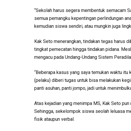
“Sekolah harus segera membentuk semacam Satg
semua pemangku kepentingan perlindungan anak, 
kemudian siswa sendiri, atau mungkin juga lingk
Kak Seto menerangkan, tindakan tegas harus di
tingkat pemecatan hingga tindakan pidana. Mesk
mengacu pada Undang-Undang Sistem Peradilan 
“Beberapa kasus yang saya temukan waktu itu k
(pelaku) diberi tugas untuk bisa melakukan keg
panti asuhan, panti jompo, jadi untuk menimbulk
Atas kejadian yang menimpa MS, Kak Seto pun
Sehingga, sekelompok siswa seolah leluasa me
fisik ataupun verbal.