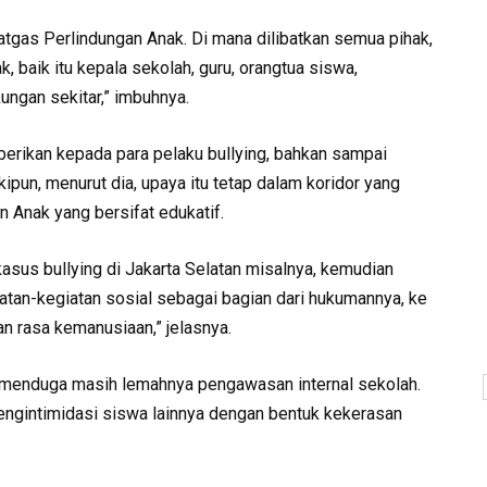
as Perlindungan Anak. Di mana dilibatkan semua pihak,
baik itu kepala sekolah, guru, orangtua siswa,
ungan sekitar,” imbuhnya.
berikan kepada para pelaku bullying, bahkan sampai
ipun, menurut dia, upaya itu tetap dalam koridor yang
Anak yang bersifat edukatif.
asus bullying di Jakarta Selatan misalnya, kemudian
iatan-kegiatan sosial sebagai bagian dari hukumannya, ke
an rasa kemanusiaan,” jelasnya.
 menduga masih lemahnya pengawasan internal sekolah.
ngintimidasi siswa lainnya dengan bentuk kekerasan