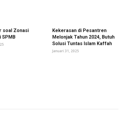
r soal Zonasi
Kekerasan di Pesantren
di SPMB
Melonjak Tahun 2024, Butuh
Solusi Tuntas Islam Kaffah
025
Januari 31, 2025