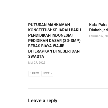
PUTUSAN MAHKAMAH
Kata Paka
KONSTITUSI: SEJARAH BARU
Diubah ja
PENDIDIKAN INDONESIA!
Februari 6, 2
PEDIDIKAN DASAR (SD-SMP)
BEBAS BIAYA WAJIB
DITERAPKAN DI NEGERI DAN
SWASTA
Mei 27, 2025
PREV
NEXT
Leave a reply