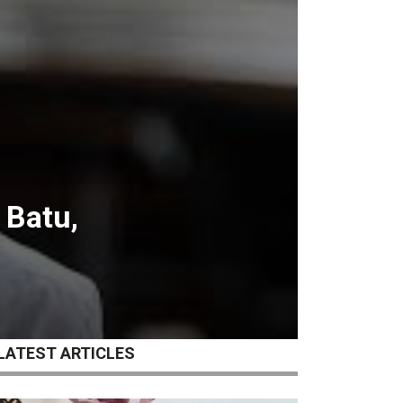
 Batu,
LATEST ARTICLES