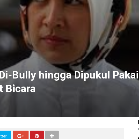
i-Bully hingga Dipukul Pakai
t Bicara
tter