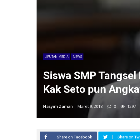
LIPUTAN MEDIA
NEWS
Siswa SMP Tangsel D
Kak Seto pun Angka
Hasyim Zaman
Maret 9, 2018
0
1297
Share on Facebook
Share on Twi