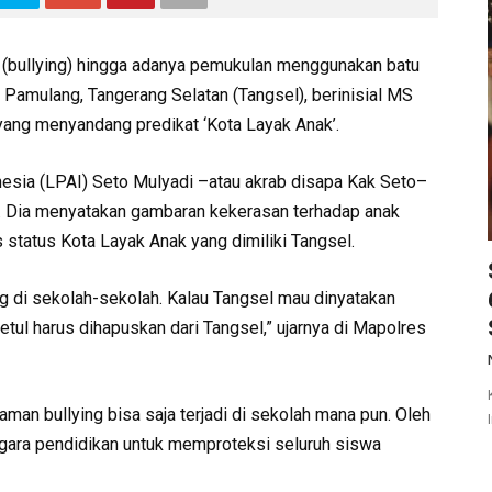
 (bullying) hingga adanya pemukulan menggunakan batu
mulang, Tangerang Selatan (Tangsel), berinisial MS
yang menyandang predikat ‘Kota Layak Anak’.
sia (LPAI) Seto Mulyadi –atau akrab disapa Kak Seto–
g. Dia menyatakan gambaran kekerasan terhadap anak
status Kota Layak Anak yang dimiliki Tangsel.
ing di sekolah-sekolah. Kalau Tangsel mau dinyatakan
etul harus dihapuskan dari Tangsel,” ujarnya di Mapolres
man bullying bisa saja terjadi di sekolah mana pun. Oleh
nggara pendidikan untuk memproteksi seluruh siswa