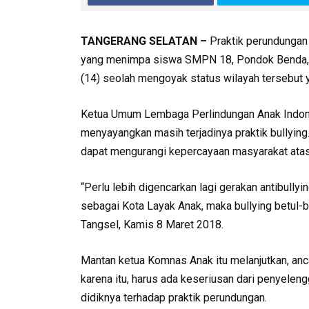
TANGERANG SELATAN –
Praktik perundungan
yang menimpa siswa SMPN 18, Pondok Benda, Pa
(14) seolah mengoyak status wilayah tersebut 
Ketua Umum Lembaga Perlindungan Anak Indone
menyayangkan masih terjadinya praktik bullyin
dapat mengurangi kepercayaan masyarakat atas 
“Perlu lebih digencarkan lagi gerakan antibully
sebagai Kota Layak Anak, maka bullying betul-b
Tangsel, Kamis 8 Maret 2018.
Mantan ketua Komnas Anak itu melanjutkan, anca
karena itu, harus ada keseriusan dari penyele
didiknya terhadap praktik perundungan.