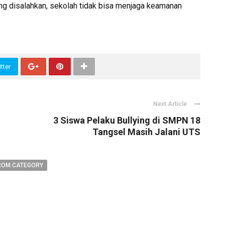
 yang disalahkan, sekolah tidak bisa menjaga keamanan
tter
Next Article
3 Siswa Pelaku Bullying di SMPN 18
Tangsel Masih Jalani UTS
ROM CATEGORY