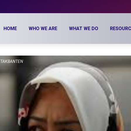
HOME
WHO WE ARE
WHAT WE DO
RESOURC
/DETAKBANTEN