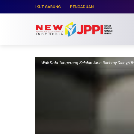
IKUT GABUNG
PENGADUAN
Wali Kota Tangerang Selatan Airin Rachmy Diany