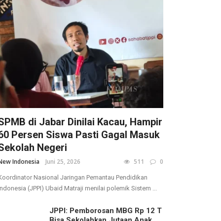
SPMB di Jabar Dinilai Kacau, Hampir
60 Persen Siswa Pasti Gagal Masuk
Sekolah Negeri
New Indonesia
Juni 25, 2026
511
0
Koordinator Nasional Jaringan Pemantau Pendidikan
Indonesia (JPPI) Ubaid Matraji menilai polemik Sistem ...
JPPI: Pemborosan MBG Rp 12 T
Bisa Sekolahkan Jutaan Anak