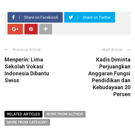
Share on Facebook
Share on Twitter
Previous Article
Next Article
Menperin: Lima
Kadis Diminta
Sekolah Vokasi
Perjuangkan
Indonesia Dibantu
Anggaran Fungsi
Swiss
Pendidikan dan
Kebudayaan 20
Persen
RELATED ARTICLES
MORE FROM AUTHOR
MORE FROM CATEGORY