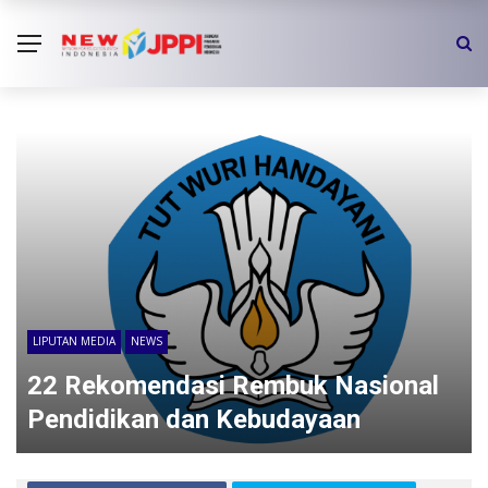
LIPUTAN MEDIA
NEWS
22 Rekomendasi Rembuk Nasional
Pendidikan dan Kebudayaan