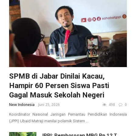
SPMB di Jabar Dinilai Kacau,
Hampir 60 Persen Siswa Pasti
Gagal Masuk Sekolah Negeri
New Indonesia
Juni 25, 2026
498
0
Koordinator Nasional Jaringan Pemantau Pendidikan Indonesia
(JPPI) Ubaid Matraji menilai polemik Sistem ...
JPPI: Pemborosan MBG Rp 12 T