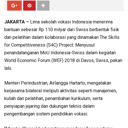
JAKARTA –
Lima sekolah vokasi Indonesia menerima
bantuan sebesar Rp 110 milyar dari Swiss berbentuk fisik
dan pelatihan dalam kolaborasi yang dinamakan The Skills
for Competitiveness (S4C) Project. Menyusul
penandatanganan MoU Indonesia-Swiss dalam kegiatan
World Economic Forum (WEF) 2018 di Davos, Swiss, pekan
lalu.
Menteri Perindustrian, Airlangga Hartarto, mengatakan
kerjasama bilateral meliputi aktivitas seperti manajemen,
kuliah dan pelatihan, penambahan kurikulum, serta
penyiapan jejaring dan dukungan teknis dalam
pengembangan sistem pendidikan vokasi.