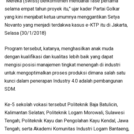
“Mereka (Swiss) berkomitmen mendanai fase pertama
selama empat tahun proyek itu,” ujar kader Partai Golkar
yang kini menjabat ketua umumnya menggantikan Setya
Novanto yang menjadi terdakwa kasus e-KTP itu di Jakarta,
Selasa (30/1/2018)
Program tersebut, katanya, menghasilkan anak muda
dengan kualifikasi dan kualitas lebih baik yang dapat
mengisi posisi manajemen tingkat menengah di industri
untuk mengoptimalkan proses produksi dimana salah satu
kunci dalam penerapan Industry 4.0 adalah pembangunan
SDM.
Ke-5 sekolah vokasi tersebut Politeknik Baja Batulicin,
Kalimantan Selatan; Politeknik Logam Morowali, Sulawesi
Tengah; Politeknik Kayu dan Pengolahan Kayu Kendal, Jawa
Tengah; serta Akademi Komunitas Industri Logam Bantaeng,