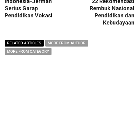
Indonesia-Jerman
22 Rekomendasi
Serius Garap
Rembuk Nasional
Pendidikan Vokasi
Pendidikan dan
Kebudayaan
RELATED ARTICLES
MORE FROM AUTHOR
MORE FROM CATEGORY