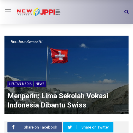
Bendera Swiss/RT
LIPUTAN MEDIA
NEWS
Menperin: Lima Sekolah Vokasi
Indonesia Dibantu Swiss
Share on Facebook
Share on Twitter