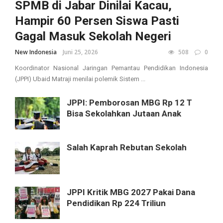
SPMB di Jabar Dinilai Kacau,
Hampir 60 Persen Siswa Pasti
Gagal Masuk Sekolah Negeri
New Indonesia
Juni 25, 2026
508
0
Koordinator Nasional Jaringan Pemantau Pendidikan Indonesia
(JPPI) Ubaid Matraji menilai polemik Sistem ...
JPPI: Pemborosan MBG Rp 12 T
Bisa Sekolahkan Jutaan Anak
Salah Kaprah Rebutan Sekolah
JPPI Kritik MBG 2027 Pakai Dana
Pendidikan Rp 224 Triliun