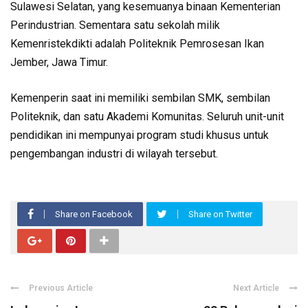
Sulawesi Selatan, yang kesemuanya binaan Kementerian
Perindustrian. Sementara satu sekolah milik
Kemenristekdikti adalah Politeknik Pemrosesan Ikan
Jember, Jawa Timur.
Kemenperin saat ini memiliki sembilan SMK, sembilan
Politeknik, dan satu Akademi Komunitas. Seluruh unit-unit
pendidikan ini mempunyai program studi khusus untuk
pengembangan industri di wilayah tersebut.
Share on Facebook
Share on Twitter
Previous Article
Next Article