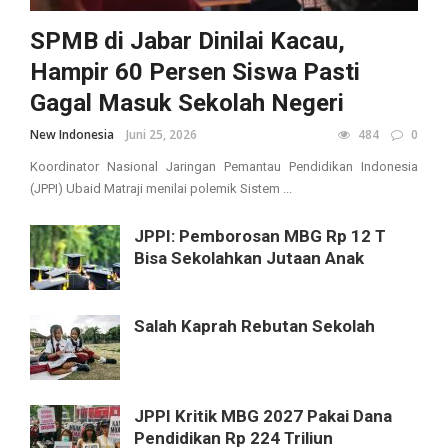
SPMB di Jabar Dinilai Kacau,
Hampir 60 Persen Siswa Pasti
Gagal Masuk Sekolah Negeri
New Indonesia
Juni 25, 2026
484
0
Koordinator Nasional Jaringan Pemantau Pendidikan Indonesia
(JPPI) Ubaid Matraji menilai polemik Sistem ...
JPPI: Pemborosan MBG Rp 12 T
Bisa Sekolahkan Jutaan Anak
Salah Kaprah Rebutan Sekolah
JPPI Kritik MBG 2027 Pakai Dana
Pendidikan Rp 224 Triliun