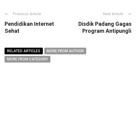
Previous Article
Next Article
Pendidikan Internet
Disdik Padang Gagas
Sehat
Program Antipungli
RELATED ARTICLES
MORE FROM AUTHOR
MORE FROM CATEGORY