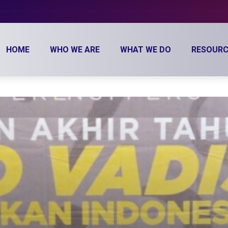
HOME
WHO WE ARE
WHAT WE DO
RESOURC