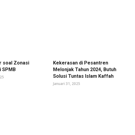
r soal Zonasi
Kekerasan di Pesantren
di SPMB
Melonjak Tahun 2024, Butuh
Solusi Tuntas Islam Kaffah
025
Januari 31, 2025