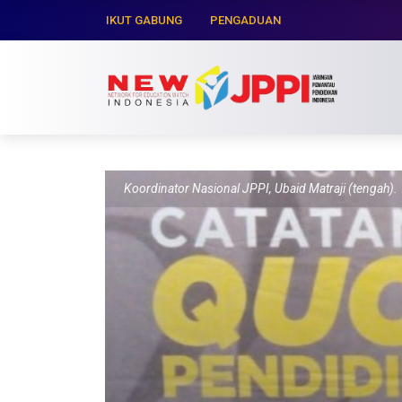
IKUT GABUNG
PENGADUAN
Koordinator Nasional JPPI, Ubaid Matraji (tengah).