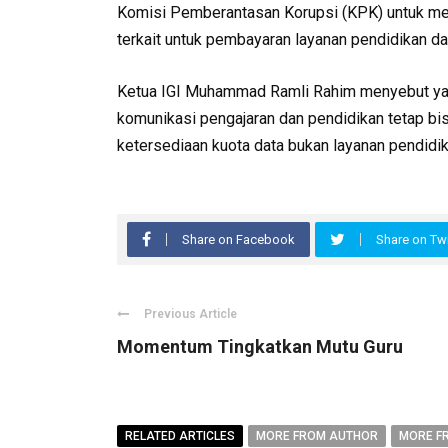
Komisi Pemberantasan Korupsi (KPK) untuk me
terkait untuk pembayaran layanan pendidikan da
Ketua IGI Muhammad Ramli Rahim menyebut yang
komunikasi pengajaran dan pendidikan tetap bis
ketersediaan kuota data bukan layanan pendidik
Share on Facebook
Share on Twi
Previous Article
Momentum Tingkatkan Mutu Guru
RELATED ARTICLES
MORE FROM AUTHOR
MORE F