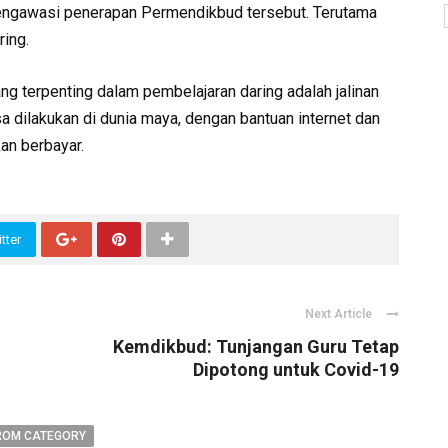
ngawasi penerapan Permendikbud tersebut. Terutama
ring.
 terpenting dalam pembelajaran daring adalah jalinan
a dilakukan di dunia maya, dengan bantuan internet dan
an berbayar.
tter
Next Article
Kemdikbud: Tunjangan Guru Tetap
Dipotong untuk Covid-19
ROM CATEGORY