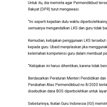
Untuk itu, dia meminta agar Permendikbud ters
Rakyat (DPR) turut mengawasi.
“Ini seperti kejadian dulu waktu diperbolehkan
semuanya mengandalkan LKS dan guru tidak bany
Kemudian, kebijakan penggunaan LKS tersebut 
kepada guru. Ubaid menjelaskan jika mengguna
kelemahan kompetensi guru dalam membuat pem
“Kebijakan ini harus dihentikan, karena tidak ber
Berdasarkan Peraturan Menteri Pendidikan da
Perubahan Atas Permendikbud no 8/2020 tentan
disebutkan dana BOS diperbolehkan untuk layan
Sebelumnya, Ikatan Guru Indonesia (IGI) memi