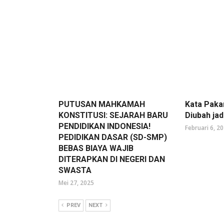
PUTUSAN MAHKAMAH
Kata Paka
KONSTITUSI: SEJARAH BARU
Diubah ja
PENDIDIKAN INDONESIA!
Februari 6, 2
PEDIDIKAN DASAR (SD-SMP)
BEBAS BIAYA WAJIB
DITERAPKAN DI NEGERI DAN
SWASTA
Mei 27, 2025
PREV
NEXT