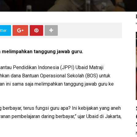
tter
a melimpahkan tanggung jawab guru.
ntau Pendidikan Indonesia (JPPI) Ubaid Matraji
an dana Bantuan Operasional Sekolah (BOS) untuk
kan ini sama saja melimpahkan tanggung jawab guru ke
berbayar, terus fungsi guru apa? Ini kebijakan yang aneh
nan pembelajaran daring berbayar,” ujar Ubaid di Jakarta,