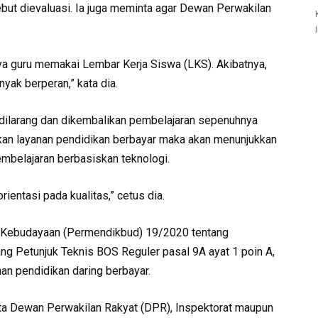
ebut dievaluasi. Ia juga meminta agar Dewan Perwakilan
nya guru memakai Lembar Kerja Siswa (LKS). Akibatnya,
ak berperan,” kata dia.
dilarang dan dikembalikan pembelajaran sepenuhnya
kan layanan pendidikan berbayar maka akan menunjukkan
belajaran berbasiskan teknologi.
orientasi pada kualitas,” cetus dia.
n Kebudayaan (Permendikbud) 19/2020 tentang
g Petunjuk Teknis BOS Reguler pasal 9A ayat 1 poin A,
an pendidikan daring berbayar.
nta Dewan Perwakilan Rakyat (DPR), Inspektorat maupun