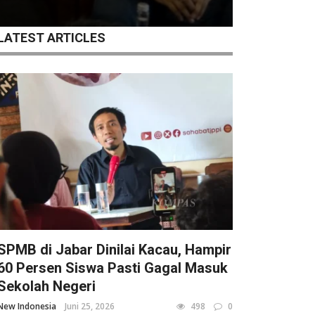
LATEST ARTICLES
SPMB di Jabar Dinilai Kacau, Hampir
60 Persen Siswa Pasti Gagal Masuk
Sekolah Negeri
New Indonesia
Juni 25, 2026
498
0