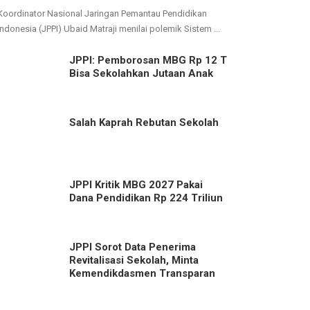
Koordinator Nasional Jaringan Pemantau Pendidikan
Indonesia (JPPI) Ubaid Matraji menilai polemik Sistem ...
JPPI: Pemborosan MBG Rp 12 T
Bisa Sekolahkan Jutaan Anak
Salah Kaprah Rebutan Sekolah
JPPI Kritik MBG 2027 Pakai
Dana Pendidikan Rp 224 Triliun
JPPI Sorot Data Penerima
Revitalisasi Sekolah, Minta
Kemendikdasmen Transparan