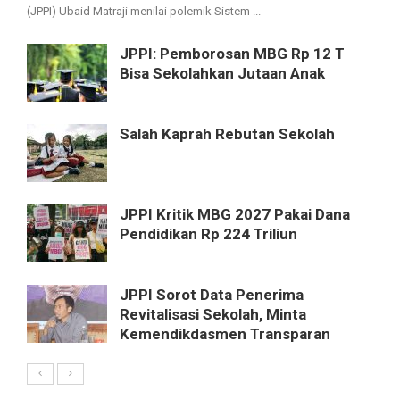
(JPPI) Ubaid Matraji menilai polemik Sistem ...
JPPI: Pemborosan MBG Rp 12 T
Bisa Sekolahkan Jutaan Anak
Salah Kaprah Rebutan Sekolah
JPPI Kritik MBG 2027 Pakai Dana
Pendidikan Rp 224 Triliun
JPPI Sorot Data Penerima
Revitalisasi Sekolah, Minta
Kemendikdasmen Transparan