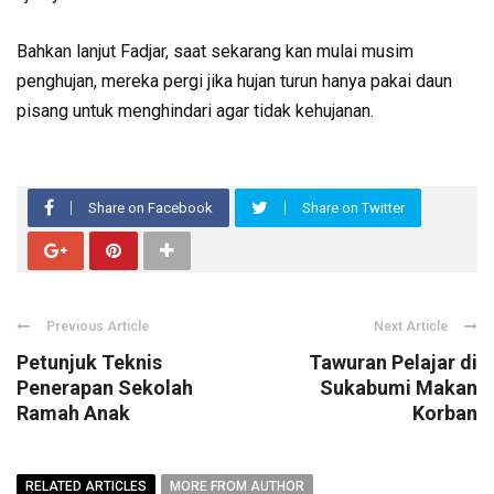
Bahkan lanjut Fadjar, saat sekarang kan mulai musim
penghujan, mereka pergi jika hujan turun hanya pakai daun
pisang untuk menghindari agar tidak kehujanan.
Share on Facebook
Share on Twitter
Previous Article
Next Article
Petunjuk Teknis
Tawuran Pelajar di
Penerapan Sekolah
Sukabumi Makan
Ramah Anak
Korban
RELATED ARTICLES
MORE FROM AUTHOR