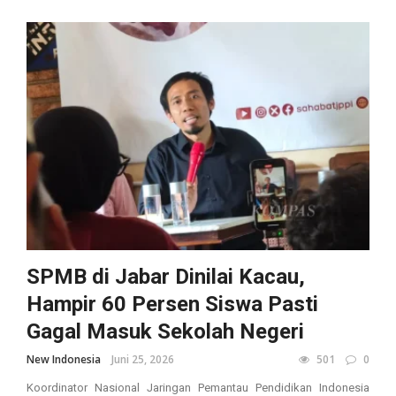
SPMB di Jabar Dinilai Kacau,
Hampir 60 Persen Siswa Pasti
Gagal Masuk Sekolah Negeri
New Indonesia
Juni 25, 2026
501
0
Koordinator Nasional Jaringan Pemantau Pendidikan Indonesia