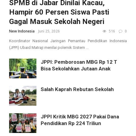
SPMB di Jabar Dinilai Kacau,
Hampir 60 Persen Siswa Pasti
Gagal Masuk Sekolah Negeri
New Indonesia
Juni 25, 2026
516
0
Koordinator Nasional Jaringan Pemantau Pendidikan Indonesia
(JPPI) Ubaid Matraji menilai polemik Sistem ...
JPPI: Pemborosan MBG Rp 12 T
Bisa Sekolahkan Jutaan Anak
Salah Kaprah Rebutan Sekolah
JPPI Kritik MBG 2027 Pakai Dana
Pendidikan Rp 224 Triliun