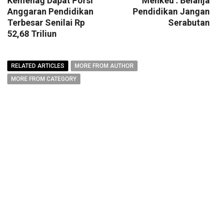
Kemenag Dapat Porsi
Menkeu : Belanja
Anggaran Pendidikan
Pendidikan Jangan
Terbesar Senilai Rp
Serabutan
52,68 Triliun
RELATED ARTICLES
MORE FROM AUTHOR
MORE FROM CATEGORY