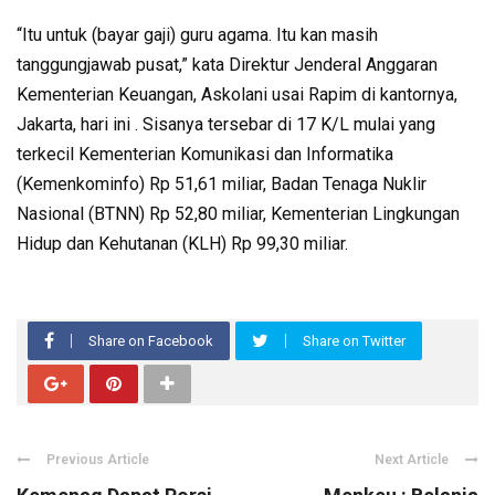
“Itu untuk (bayar gaji) guru agama. Itu kan masih
tanggungjawab pusat,” kata Direktur Jenderal Anggaran
Kementerian Keuangan, Askolani usai Rapim di kantornya,
Jakarta, hari ini . Sisanya tersebar di 17 K/L mulai yang
terkecil Kementerian Komunikasi dan Informatika
(Kemenkominfo) Rp 51,61 miliar, Badan Tenaga Nuklir
Nasional (BTNN) Rp 52,80 miliar, Kementerian Lingkungan
Hidup dan Kehutanan (KLH) Rp 99,30 miliar.
Share on Facebook
Share on Twitter
Previous Article
Next Article