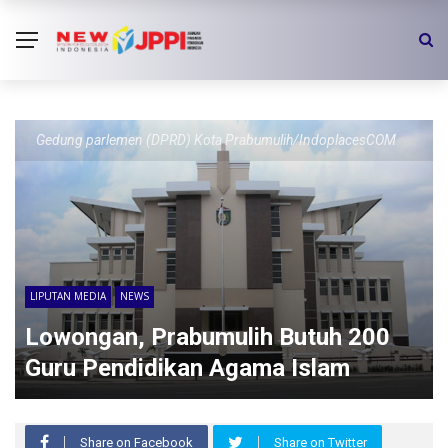
Gedung parlemen (DPRD) Kota Prabumulih/IndoplacesCOM
LIPUTAN MEDIA
NEWS
Lowongan, Prabumulih Butuh 200
Guru Pendidikan Agama Islam
Share on Facebook
Share on Twitter