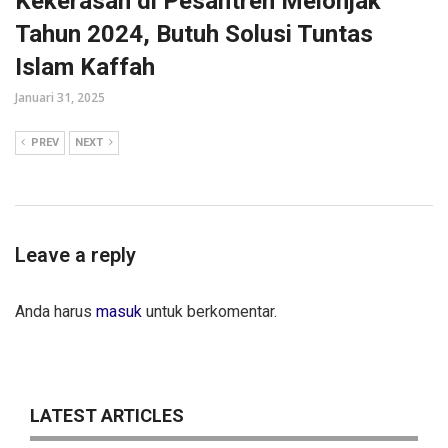
Kekerasan di Pesantren Melonjak
Tahun 2024, Butuh Solusi Tuntas
Islam Kaffah
Januari 31, 2025
PREV
NEXT
Leave a reply
Anda harus
masuk
untuk berkomentar.
LATEST ARTICLES