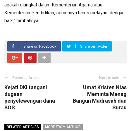
apakah diangkat dalam Kementerian Agama atau
Kementerian Pendidikan, semuanya harus melayani dengan
baik,” tambahnya.
Share on Facebook
Share on Twitter
Previous Article
Next Article
Kejati DKI tangani
Umat Kristen Nias
dugaan
Meminta Menag
penyelewengan dana
Bangun Madrasah dan
BOS
Surau
RELATED ARTICLES
MORE FROM AUTHOR