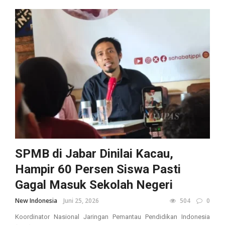
SPMB di Jabar Dinilai Kacau,
Hampir 60 Persen Siswa Pasti
Gagal Masuk Sekolah Negeri
New Indonesia
Juni 25, 2026
504
0
Koordinator Nasional Jaringan Pemantau Pendidikan Indonesia