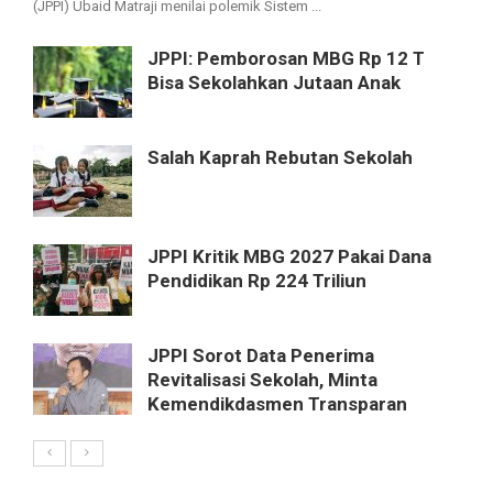
(JPPI) Ubaid Matraji menilai polemik Sistem ...
JPPI: Pemborosan MBG Rp 12 T
Bisa Sekolahkan Jutaan Anak
Salah Kaprah Rebutan Sekolah
JPPI Kritik MBG 2027 Pakai Dana
Pendidikan Rp 224 Triliun
JPPI Sorot Data Penerima
Revitalisasi Sekolah, Minta
Kemendikdasmen Transparan