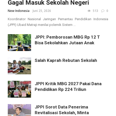
Gagal Masuk Sekolah Negeri
New Indonesia
Juni 25, 2026
513
0
Koordinator Nasional Jaringan Pemantau Pendidikan Indonesia
(JPPI) Ubaid Matraji menilai polemik Sistem ...
JPPI: Pemborosan MBG Rp 12 T
Bisa Sekolahkan Jutaan Anak
Salah Kaprah Rebutan Sekolah
JPPI Kritik MBG 2027 Pakai Dana
Pendidikan Rp 224 Triliun
JPPI Sorot Data Penerima
Revitalisasi Sekolah, Minta