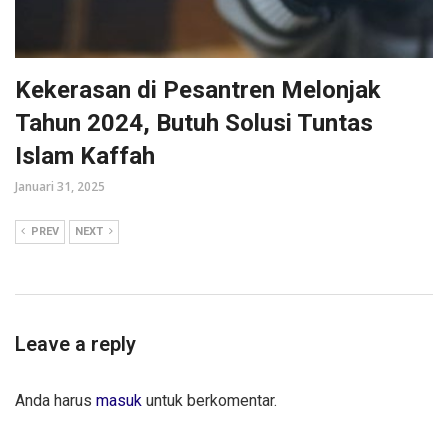
Kekerasan di Pesantren Melonjak
Tahun 2024, Butuh Solusi Tuntas
Islam Kaffah
Januari 31, 2025
PREV
NEXT
Leave a reply
Anda harus
masuk
untuk berkomentar.