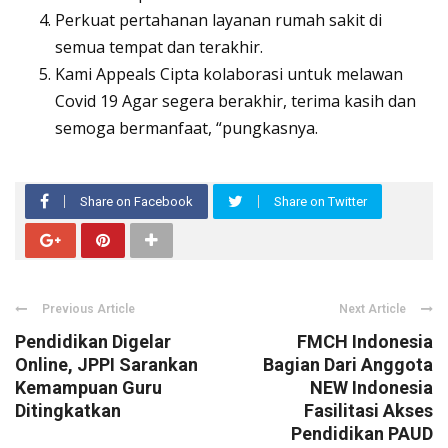
Perkuat pertahanan layanan rumah sakit di
semua tempat dan terakhir.
Kami Appeals Cipta kolaborasi untuk melawan
Covid 19 Agar segera berakhir, terima kasih dan
semoga bermanfaat, “pungkasnya.
Share on Facebook
Share on Twitter
Previous Article
Next Article
Pendidikan Digelar
FMCH Indonesia
Online, JPPI Sarankan
Bagian Dari Anggota
Kemampuan Guru
NEW Indonesia
Ditingkatkan
Fasilitasi Akses
Pendidikan PAUD