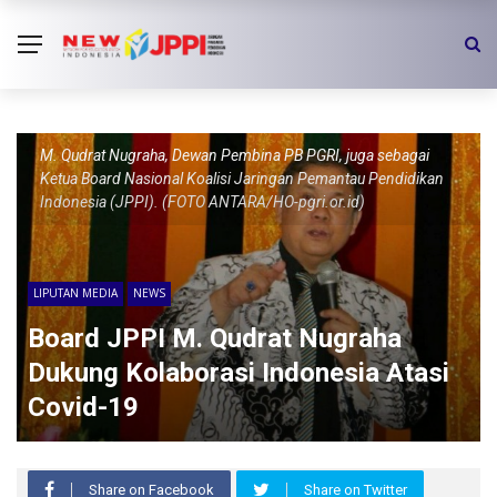
M. Qudrat Nugraha, Dewan Pembina PB PGRI, juga sebagai
Ketua Board Nasional Koalisi Jaringan Pemantau Pendidikan
Indonesia (JPPI). (FOTO ANTARA/HO-pgri.or.id)
LIPUTAN MEDIA
NEWS
Board JPPI M. Qudrat Nugraha
Dukung Kolaborasi Indonesia Atasi
Covid-19
Share on Facebook
Share on Twitter