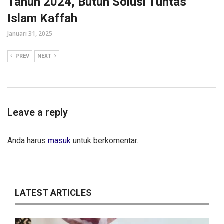
Tahun 2024, Butuh Solusi Tuntas
Islam Kaffah
Januari 31, 2025
PREV
NEXT
Leave a reply
Anda harus
masuk
untuk berkomentar.
LATEST ARTICLES