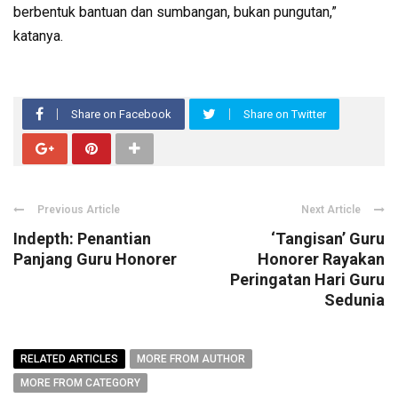
berbentuk bantuan dan sumbangan, bukan pungutan,”
katanya.
Share on Facebook
Share on Twitter
Previous Article
Next Article
Indepth: Penantian
‘Tangisan’ Guru
Panjang Guru Honorer
Honorer Rayakan
Peringatan Hari Guru
Sedunia
RELATED ARTICLES
MORE FROM AUTHOR
MORE FROM CATEGORY