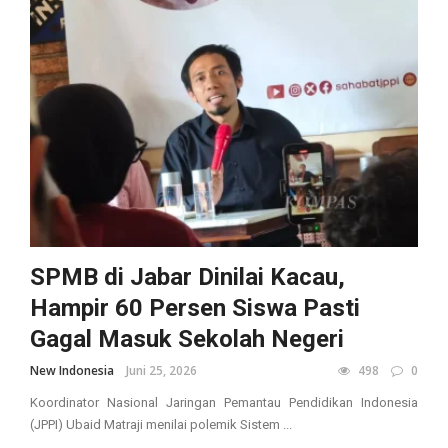
SPMB di Jabar Dinilai Kacau,
Hampir 60 Persen Siswa Pasti
Gagal Masuk Sekolah Negeri
New Indonesia
Juni 25, 2026
498
0
Koordinator Nasional Jaringan Pemantau Pendidikan Indonesia
(JPPI) Ubaid Matraji menilai polemik Sistem ...