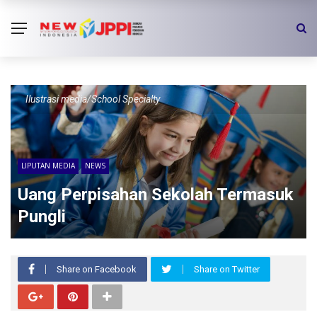
Ilustrasi media/School Specialty
LIPUTAN MEDIA
NEWS
Uang Perpisahan Sekolah Termasuk
Pungli
Share on Facebook
Share on Twitter