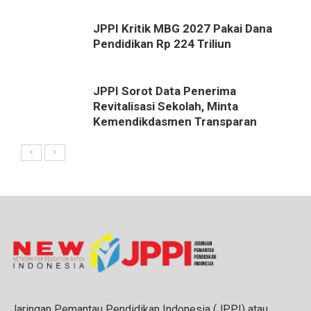
JPPI Kritik MBG 2027 Pakai Dana
Pendidikan Rp 224 Triliun
JPPI Sorot Data Penerima
Revitalisasi Sekolah, Minta
Kemendikdasmen Transparan
Jaringan Pemantau Pendidikan Indonesia (JPPI) atau