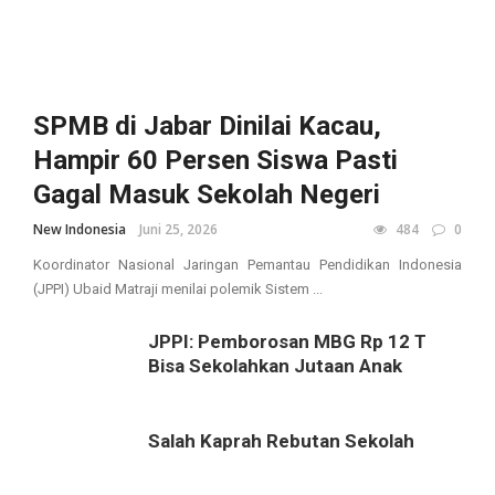
SPMB di Jabar Dinilai Kacau,
Hampir 60 Persen Siswa Pasti
Gagal Masuk Sekolah Negeri
New Indonesia
Juni 25, 2026
484
0
Koordinator Nasional Jaringan Pemantau Pendidikan Indonesia
(JPPI) Ubaid Matraji menilai polemik Sistem ...
JPPI: Pemborosan MBG Rp 12 T
Bisa Sekolahkan Jutaan Anak
Salah Kaprah Rebutan Sekolah