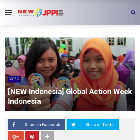
VIDEO
[NEW Indonesia] Global Action Week
Indonesia
Share on Facebook
Share on Twitter