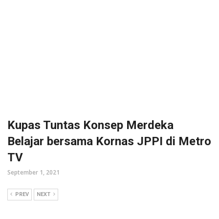
Kupas Tuntas Konsep Merdeka
Belajar bersama Kornas JPPI di Metro
TV
September 1, 2021
PREV
NEXT