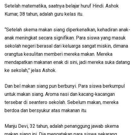
Setelah matematika, saatnya belajar huruf Hindi. Ashok
Kumar, 38 tahun, adalah guru kelas itu.
“Setelah skema makan siang diperkenalkan, kehadiran anak-
anak meningkat secara signifikan. Para siswa yang masuk
sekolah negeri berasal dari keluarga sangat miskin, dimana
orangtua kesulitan memberi mereka makan. Mereka
mendapatkan makanan enak di sini, jadi mereka suka datang
ke sekolah,” jelas Ashok.
Dan bel makan siang pun berbunyi. Para siswa berkumpul
untuk makan siang. Aroma nasi dan kacang-kacangan
tersebar di seantero sekolah. Sebelum makan, mereka
berdoa dan bersyukur atas makanan itu.
Manju Devi, 32 tahun, adalah penanggung jawab skema
makan siang ini. Dia mengatakan para siswa sekarang