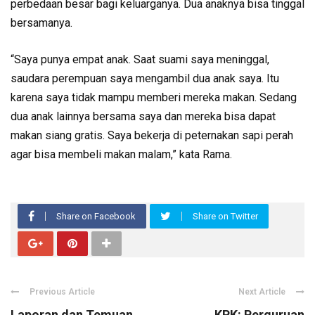
perbedaan besar bagi keluarganya. Dua anaknya bisa tinggal
bersamanya.
“Saya punya empat anak. Saat suami saya meninggal,
saudara perempuan saya mengambil dua anak saya. Itu
karena saya tidak mampu memberi mereka makan. Sedang
dua anak lainnya bersama saya dan mereka bisa dapat
makan siang gratis. Saya bekerja di peternakan sapi perah
agar bisa membeli makan malam,” kata Rama.
Share on Facebook
Share on Twitter
Previous Article
Next Article
Laporan dan Temuan
KPK: Perguruan