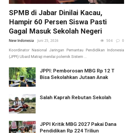
SPMB di Jabar Dinilai Kacau,
Hampir 60 Persen Siswa Pasti
Gagal Masuk Sekolah Negeri
New Indonesia
Juni 25, 2026
504
0
Koordinator Nasional Jaringan Pemantau Pendidikan Indonesia
(JPPI) Ubaid Matraji menilai polemik Sistem ...
JPPI: Pemborosan MBG Rp 12 T
Bisa Sekolahkan Jutaan Anak
Salah Kaprah Rebutan Sekolah
JPPI Kritik MBG 2027 Pakai Dana
Pendidikan Rp 224 Triliun