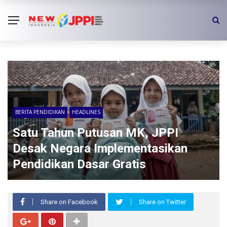
BERITA PENDIDIKAN
HEADLINES
Satu Tahun Putusan MK, JPPI
Desak Negara Implementasikan
Pendidikan Dasar Gratis
Share on Facebook
Share on Twitter