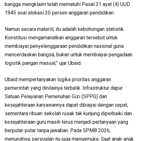
bangga mengklaim telah mematuhi Pasal 31 ayat (4) UUD
1945 soal alokasi 20 persen anggaran pendidikan.
Namun secara materiil, itu adalah kebohongan statistik.
Konstitusi mengamanatkan anggaran tersebut untuk
membiayai penyelenggaraan pendidikan nasional guna
mencerdaskan bangsa, bukan untuk membiayai pengadaan
logistik pangan massal,” ujar Ubaid.
Ubaid mempertanyakan logika prioritas anggaran
pemerintah yang dinilainya terbalik. Infrastruktur dapur
Satuan Pelayanan Pemenuhan Gizi (SPPG) dan
kesejahteraan karyawannya dapat dibiayai dengan cepat,
sementara ribuan sekolah rusak tak kunjung diperbaiki dan
kesejahteraan guru masih terus menjadi pertanyaan yang
berputar-putar tanpa jawaban. Pada SPMB 2026,
menurutnya, persoalan itu juga mengemuka. Saat anak-anak