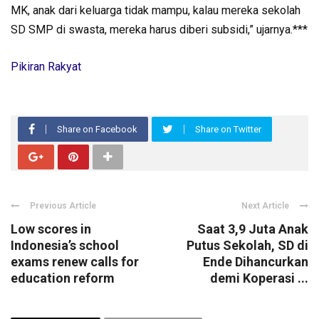
MK, anak dari keluarga tidak mampu, kalau mereka sekolah
SD SMP di swasta, mereka harus diberi subsidi,” ujarnya.***
Pikiran Rakyat
Share on Facebook
Share on Twitter
Previous Article
Next Article
Low scores in
Saat 3,9 Juta Anak
Indonesia’s school
Putus Sekolah, SD di
exams renew calls for
Ende Dihancurkan
education reform
demi Koperasi ...