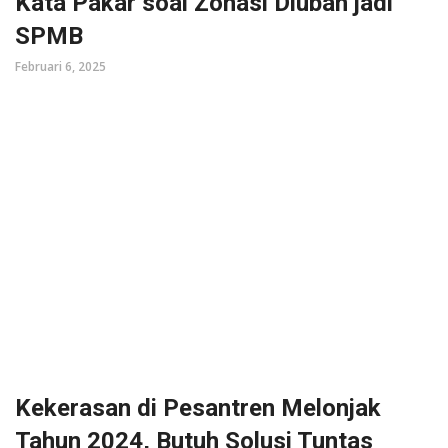
Kata Pakar soal Zonasi Diubah jadi
SPMB
Februari 6, 2025
Kekerasan di Pesantren Melonjak
Tahun 2024, Butuh Solusi Tuntas