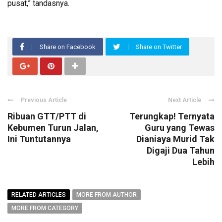
pusat,” tandasnya.
Share on Facebook
Share on Twitter
Previous Article
Next Article
Ribuan GTT/PTT di
Terungkap! Ternyata
Kebumen Turun Jalan,
Guru yang Tewas
Ini Tuntutannya
Dianiaya Murid Tak
Digaji Dua Tahun
Lebih
RELATED ARTICLES
MORE FROM AUTHOR
MORE FROM CATEGORY