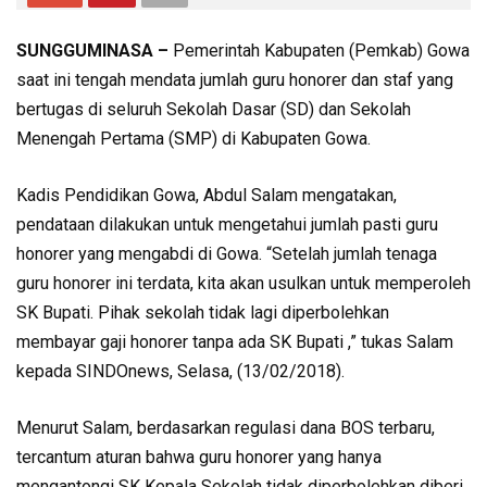
SUNGGUMINASA –
Pemerintah Kabupaten (Pemkab) Gowa
saat ini tengah mendata jumlah guru honorer dan staf yang
bertugas di seluruh Sekolah Dasar (SD) dan Sekolah
Menengah Pertama (SMP) di Kabupaten Gowa.
Kadis Pendidikan Gowa, Abdul Salam mengatakan,
pendataan dilakukan untuk mengetahui jumlah pasti guru
honorer yang mengabdi di Gowa. “Setelah jumlah tenaga
guru honorer ini terdata, kita akan usulkan untuk memperoleh
SK Bupati. Pihak sekolah tidak lagi diperbolehkan
membayar gaji honorer tanpa ada SK Bupati ,” tukas Salam
kepada SINDOnews, Selasa, (13/02/2018).
Menurut Salam, berdasarkan regulasi dana BOS terbaru,
tercantum aturan bahwa guru honorer yang hanya
mengantongi SK Kepala Sekolah tidak diperbolehkan diberi