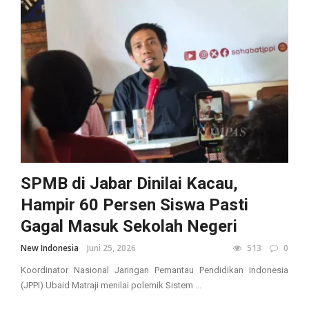
SPMB di Jabar Dinilai Kacau,
Hampir 60 Persen Siswa Pasti
Gagal Masuk Sekolah Negeri
New Indonesia
Juni 25, 2026
513
0
Koordinator Nasional Jaringan Pemantau Pendidikan Indonesia
(JPPI) Ubaid Matraji menilai polemik Sistem ...