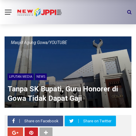
Masjid Agung Gowa/YOUTUBE
LIPUTAN MEDIA
NEWS
Tanpa SK Bupati, Guru Honorer di
Gowa Tidak Dapat Gaji
Share on Facebook
Share on Twitter