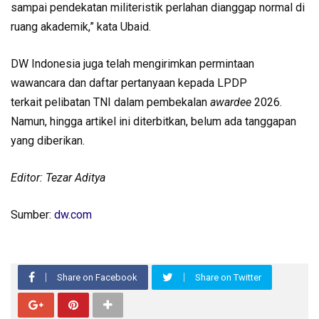
sampai pendekatan militeristik perlahan dianggap normal di
ruang akademik,” kata Ubaid.
DW Indonesia juga telah mengirimkan permintaan
wawancara dan daftar pertanyaan kepada LPDP
terkait pelibatan TNI dalam pembekalan
awardee
2026.
Namun, hingga artikel ini diterbitkan, belum ada tanggapan
yang diberikan.
Editor: Tezar Aditya
Sumber:
dw.com
Share on Facebook
Share on Twitter