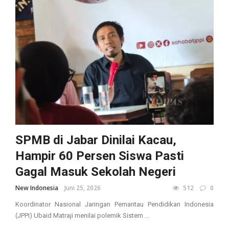
SPMB di Jabar Dinilai Kacau,
Hampir 60 Persen Siswa Pasti
Gagal Masuk Sekolah Negeri
New Indonesia
Juni 25, 2026
512
0
Koordinator Nasional Jaringan Pemantau Pendidikan Indonesia
(JPPI) Ubaid Matraji menilai polemik Sistem ...