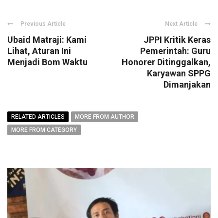
Previous Article
Next Article
Ubaid Matraji: Kami
JPPI Kritik Keras
Lihat, Aturan Ini
Pemerintah: Guru
Menjadi Bom Waktu
Honorer Ditinggalkan,
Karyawan SPPG
Dimanjakan
RELATED ARTICLES
MORE FROM AUTHOR
MORE FROM CATEGORY