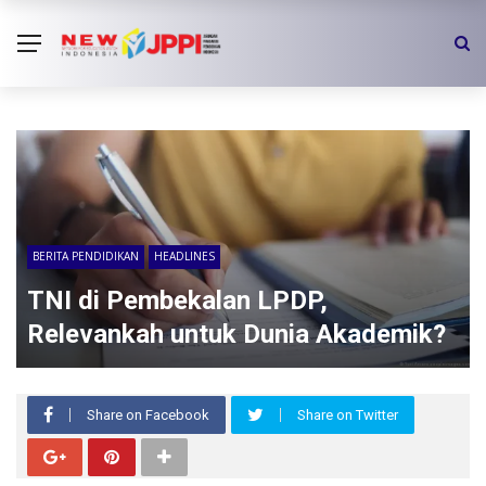
BERITA PENDIDIKAN
HEADLINES
TNI di Pembekalan LPDP,
Relevankah untuk Dunia Akademik?
Share on Facebook
Share on Twitter