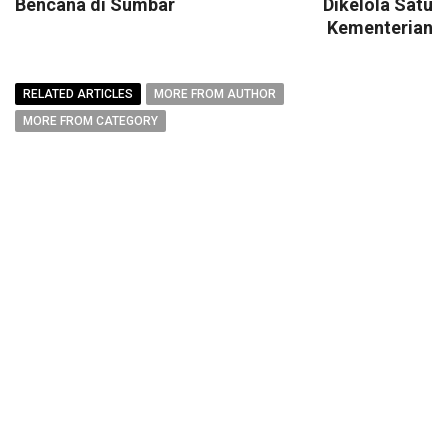
Bencana di Sumbar
Dikelola Satu
Kementerian
RELATED ARTICLES
MORE FROM AUTHOR
MORE FROM CATEGORY