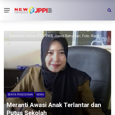
Sekretaris Dinsos P3APPKB, Juwita Ratna Sari. Foto: Riau1.
BERITA PENDIDIKAN
NEWS
Meranti Awasi Anak Terlantar dan
Putus Sekolah