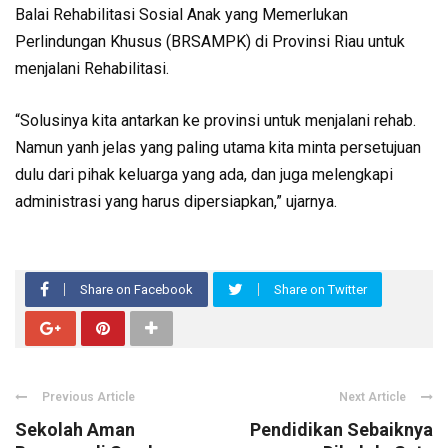
Balai Rehabilitasi Sosial Anak yang Memerlukan
Perlindungan Khusus (BRSAMPK) di Provinsi Riau untuk
menjalani Rehabilitasi.
“Solusinya kita antarkan ke provinsi untuk menjalani rehab.
Namun yanh jelas yang paling utama kita minta persetujuan
dulu dari pihak keluarga yang ada, dan juga melengkapi
administrasi yang harus dipersiapkan,” ujarnya.
Share on Facebook
Share on Twitter
Previous Article
Next Article
Sekolah Aman
Pendidikan Sebaiknya