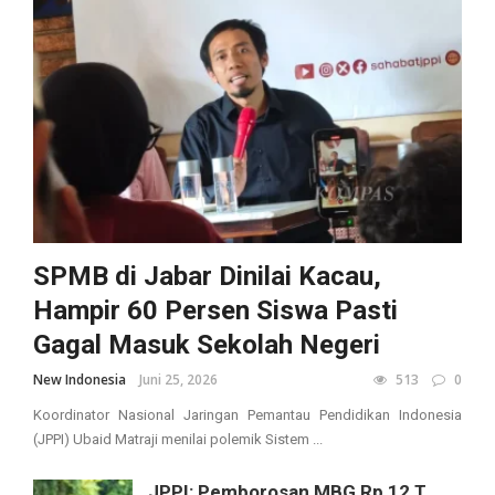
SPMB di Jabar Dinilai Kacau,
Hampir 60 Persen Siswa Pasti
Gagal Masuk Sekolah Negeri
New Indonesia
Juni 25, 2026
513
0
Koordinator Nasional Jaringan Pemantau Pendidikan Indonesia
(JPPI) Ubaid Matraji menilai polemik Sistem ...
JPPI: Pemborosan MBG Rp 12 T