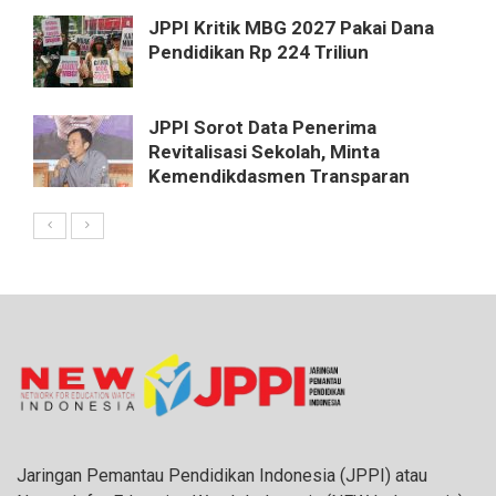
JPPI Kritik MBG 2027 Pakai Dana
Pendidikan Rp 224 Triliun
JPPI Sorot Data Penerima
Revitalisasi Sekolah, Minta
Kemendikdasmen Transparan
Jaringan Pemantau Pendidikan Indonesia (JPPI) atau