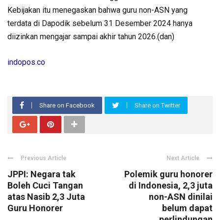
Kebijakan itu menegaskan bahwa guru non-ASN yang
terdata di Dapodik sebelum 31 Desember 2024 hanya
diizinkan mengajar sampai akhir tahun 2026.(dan)
indopos.co
Share on Facebook
Share on Twitter
Previous Article
Next Article
JPPI: Negara tak
Polemik guru honorer
Boleh Cuci Tangan
di Indonesia, 2,3 juta
atas Nasib 2,3 Juta
non-ASN dinilai
Guru Honorer
belum dapat
perlindungan