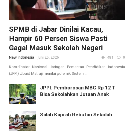
SPMB di Jabar Dinilai Kacau,
Hampir 60 Persen Siswa Pasti
Gagal Masuk Sekolah Negeri
New Indonesia
Juni 25, 2026
481
0
Koordinator Nasional Jaringan Pemantau Pendidikan Indonesia
(JPPI) Ubaid Matraji menilai polemik Sistem ...
JPPI: Pemborosan MBG Rp 12 T
Bisa Sekolahkan Jutaan Anak
Salah Kaprah Rebutan Sekolah