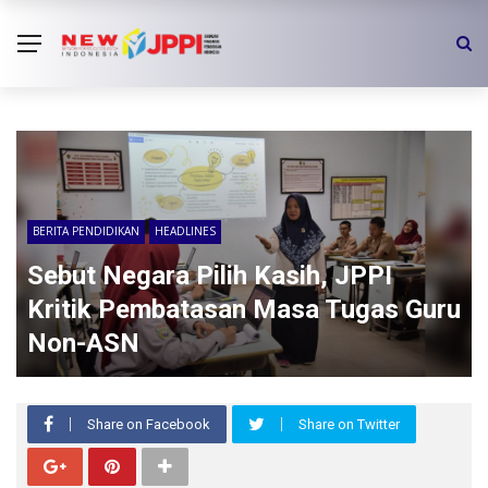
BERITA PENDIDIKAN
HEADLINES
Sebut Negara Pilih Kasih, JPPI
Kritik Pembatasan Masa Tugas Guru
Non-ASN
Share on Facebook
Share on Twitter