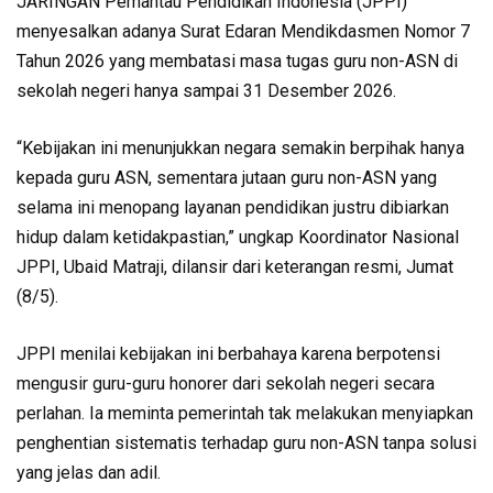
JARINGAN Pemantau Pendidikan Indonesia (JPPI)
menyesalkan adanya Surat Edaran Mendikdasmen Nomor 7
Tahun 2026 yang membatasi masa tugas guru non-ASN di
sekolah negeri hanya sampai 31 Desember 2026.
“Kebijakan ini menunjukkan negara semakin berpihak hanya
kepada guru ASN, sementara jutaan guru non-ASN yang
selama ini menopang layanan pendidikan justru dibiarkan
hidup dalam ketidakpastian,” ungkap Koordinator Nasional
JPPI, Ubaid Matraji, dilansir dari keterangan resmi, Jumat
(8/5).
JPPI menilai kebijakan ini berbahaya karena berpotensi
mengusir guru-guru honorer dari sekolah negeri secara
perlahan. Ia meminta pemerintah tak melakukan menyiapkan
penghentian sistematis terhadap guru non-ASN tanpa solusi
yang jelas dan adil.