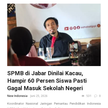
SPMB di Jabar Dinilai Kacau,
Hampir 60 Persen Siswa Pasti
Gagal Masuk Sekolah Negeri
New Indonesia
Juni 25, 2026
531
0
Koordinator Nasional Jaringan Pemantau Pendidikan Indonesia