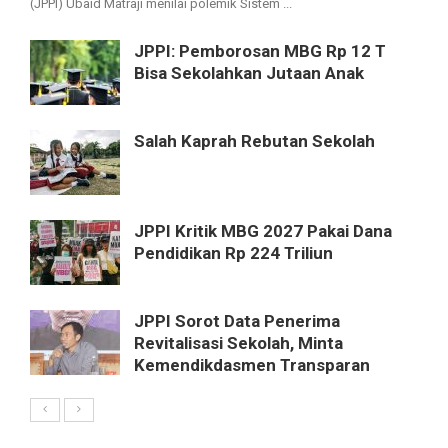
(JPPI) Ubaid Matraji menilai polemik Sistem ...
JPPI: Pemborosan MBG Rp 12 T
Bisa Sekolahkan Jutaan Anak
Salah Kaprah Rebutan Sekolah
JPPI Kritik MBG 2027 Pakai Dana
Pendidikan Rp 224 Triliun
JPPI Sorot Data Penerima
Revitalisasi Sekolah, Minta
Kemendikdasmen Transparan