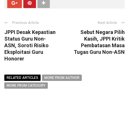
Previous Article
Next Article
JPPI Desak Kepastian
Sebut Negara Pilih
Status Guru Non-
Kasih, JPPI Kritik
ASN, Soroti Risiko
Pembatasan Masa
Eksploitasi Guru
Tugas Guru Non-ASN
Honorer
RELATED ARTICLES
MORE FROM AUTHOR
MORE FROM CATEGORY