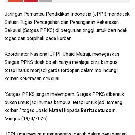
Jaringan Pemantau Pendidikan Indonesia (JPPI) mendesak
Satuan Tugas Pencegahan dan Penanganan Kekerasan
Seksual (Satgas PPKS) di perguruan tinggi untuk bertindak
tegas dan berpihak pada korban.
Koordinator Nasional JPPI, Ubaid Matraji, menegaskan
Satgas PPKS tidak boleh hanya menjaga citra kampus,
tetapi harus menjadi garda terdepan dalam melindungi
korban kekerasan seksual.
“Satgas PPKS jangan melempem. Satgas PPKS dibentuk
bukan untuk jadi humas kampus, tetapi untuk jadi tameng
korban,” tegas Ubaid Matraji kepada
Beritasatu.com
,
Minggu (19/4/2026).
JPPI juga menuntut transparansi penuh dalam penanganan