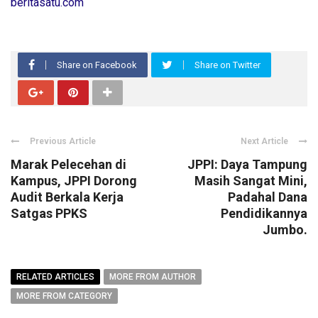
beritasatu.com
Share on Facebook
Share on Twitter
Previous Article
Next Article
Marak Pelecehan di
JPPI: Daya Tampung
Kampus, JPPI Dorong
Masih Sangat Mini,
Audit Berkala Kerja
Padahal Dana
Satgas PPKS
Pendidikannya
Jumbo.
RELATED ARTICLES
MORE FROM AUTHOR
MORE FROM CATEGORY