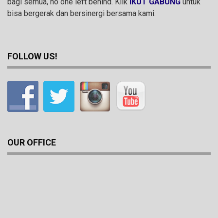
bagi semua, no one left behind. Klik
IKUT GABUNG
untuk
bisa bergerak dan bersinergi bersama kami.
FOLLOW US!
OUR OFFICE