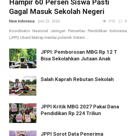
Hampir 60 Persen Siswa Pasti
Gagal Masuk Sekolah Negeri
New Indonesia
Juni 25, 2026
515
0
Koordinator Nasional Jaringan Pemantau Pendidikan Indonesia
(JPPI) Ubaid Matraji menilai polemik Sistem ...
JPPI: Pemborosan MBG Rp 12 T
Bisa Sekolahkan Jutaan Anak
Salah Kaprah Rebutan Sekolah
JPPI Kritik MBG 2027 Pakai Dana
Pendidikan Rp 224 Triliun
JPPI Sorot Data Penerima