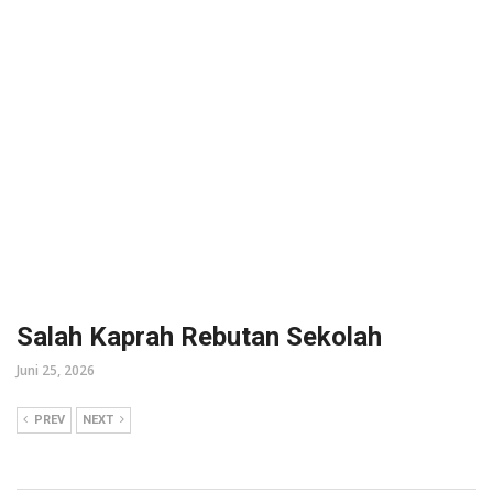
Salah Kaprah Rebutan Sekolah
Juni 25, 2026
PREV
NEXT