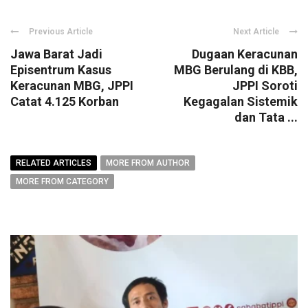
Previous Article
Next Article
Jawa Barat Jadi
Dugaan Keracunan
Episentrum Kasus
MBG Berulang di KBB,
Keracunan MBG, JPPI
JPPI Soroti
Catat 4.125 Korban
Kegagalan Sistemik
dan Tata ...
RELATED ARTICLES
MORE FROM AUTHOR
MORE FROM CATEGORY