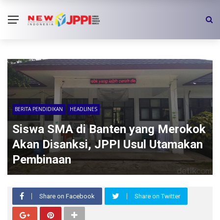
BERITA PENDIDIKAN
HEADLINES
Siswa SMA di Banten yang Merokok
Akan Disanksi, JPPI Usul Utamakan
Pembinaan
Share on Facebook
Share on Twitter