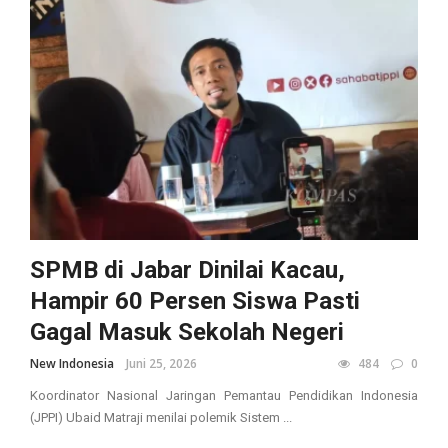
SPMB di Jabar Dinilai Kacau,
Hampir 60 Persen Siswa Pasti
Gagal Masuk Sekolah Negeri
New Indonesia
Juni 25, 2026
484
0
Koordinator Nasional Jaringan Pemantau Pendidikan Indonesia
(JPPI) Ubaid Matraji menilai polemik Sistem ...