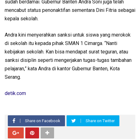
sudah berdamai. Gubernur Banten Andra Soni juga telah
mencabut status penonaktifan sementara Dini Fitria sebagai
kepala sekolah.
Andra kini menyerahkan sanksi untuk siswa yang merokok
di sekolah itu kepada pihak SMAN 1 Cimarga. “Nanti
kebijakan sekolah. Kan bisa mendapat surat teguran, atau
sanksi disiplin seperti mengerjakan tugas-tugas tambahan
pelajaran,” kata Andra di kantor Gubernur Banten, Kota
Serang.
detik.com
Share on Facebook
Share on Twitter