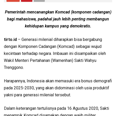
Pemerintah mencanangkan Komcad (komponen cadangan)
bagi mahasiswa, padahal jauh lebih penting membangun
kehidupan kampus yang demokratis.
tirto.id
– Generasi milenial diharapkan bisa bergabung
dengan Komponen Cadangan (Komcad) sebagai wujud
kecintaan terhadap negara. Imbauan ini disampaikan oleh
Wakil Menteri Pertahanan (Wamenhan) Sakti Wahyu
Trenggono.
Harapannya, Indonesia akan memasuki era bonus demografi
pada 2025-2030, yang akan didominasi oleh usia produktif
yakni para generasi milenial tersebut.
Dalam keterangan tertulisnya pada 16 Agustus 2020, Sakti
menampik Komcad disamakan dengan wajib militer.