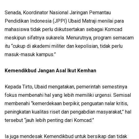
Senada, Koordinator Nasional Jaringan Pemantau
Pendidikan Indonesia (JPPI) Ubaid Matraji menilai para
mahasiswa tidak perlu diikutsertakan sebagai Komcad
meskipun sifatnya sukarela. Menurutnya, program semacam
itu “cukup di akademi militer dan kepolisian, tidak perlu
masuk-masuk kampus.”
Kemendikbud Jangan Asal Ikut Kemhan
Kepada Tirto, Ubaid mengatakan, pemerintah semestinya
fokus membenahi hal yang lebih memiliki urgensi. Semisal
membenahi “kemerdekaan berpikir, penguatan nalar kritis,
peningkatan kualitas riset dan pengabdian masyarakat,” hal
tersebut “jauh lebih penting dari Komcad.”
Ia juga mendesak Kemendikbud untuk bersikap dan tidak