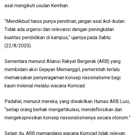
asal mengikuti usulan Kemhan.
“Mendikbud harus punya pendirian, jangan asal ikut-ikutan.
Tidak ada urgensi dan relevansi dengan peningkatan
kualitas pendidikan di kampus,” ujarnya pada Sabtu
(22/8/2020).
Sementara menurut Aliansi Rakyat Bergerak (ARB) yang
membidani aksi Gejayan Memanggil, pemerintah terlalu
memaksakan penyeragaman konsep nasionalisme bagi
kaum milenial melalui wacana Komcad.
Padahal, menurut mereka, yang diwakilkan Humas ARB Lusi,
“setiap orang berhak mengartikulasi, mendefinisikan dan
mengekspresikan konsep nasionalismenya secara otonom.”
Selain itu, ARB memandang wacana Komcad tidak relevan