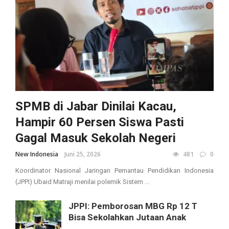
SPMB di Jabar Dinilai Kacau,
Hampir 60 Persen Siswa Pasti
Gagal Masuk Sekolah Negeri
New Indonesia
Juni 25, 2026
481
0
Koordinator Nasional Jaringan Pemantau Pendidikan Indonesia
(JPPI) Ubaid Matraji menilai polemik Sistem ...
JPPI: Pemborosan MBG Rp 12 T
Bisa Sekolahkan Jutaan Anak