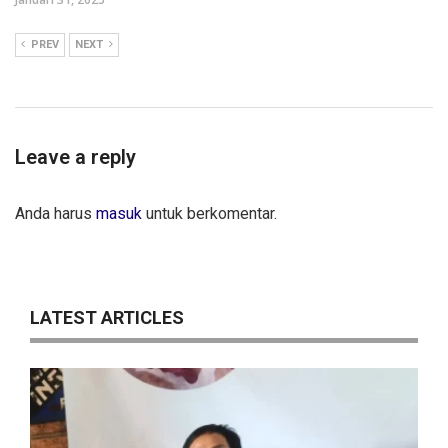
PREV
NEXT
Leave a reply
Anda harus
masuk
untuk berkomentar.
LATEST ARTICLES