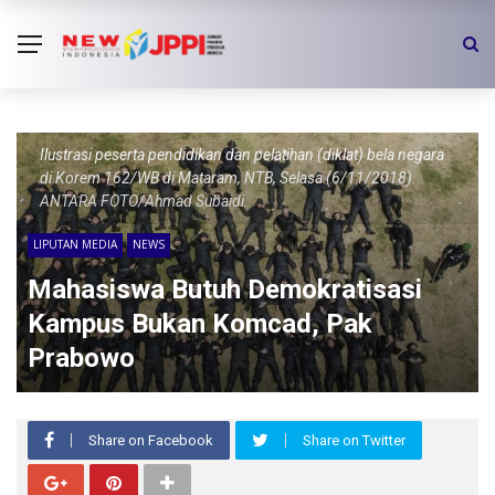
Ilustrasi peserta pendidikan dan pelatihan (diklat) bela negara
di Korem 162/WB di Mataram, NTB, Selasa (6/11/2018).
ANTARA FOTO/Ahmad Subaidi.
LIPUTAN MEDIA
NEWS
Mahasiswa Butuh Demokratisasi
Kampus Bukan Komcad, Pak
Prabowo
Share on Facebook
Share on Twitter