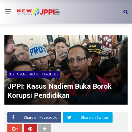
BERITA PENDIDIKAN
HEADLINES
JPPI: Kasus Nadiem Buka Borok
Korupsi Pendidikan
Share on Facebook
Share on Twitter