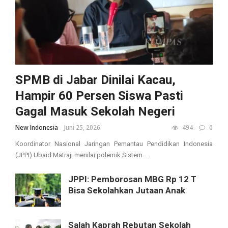
SPMB di Jabar Dinilai Kacau,
Hampir 60 Persen Siswa Pasti
Gagal Masuk Sekolah Negeri
New Indonesia
Juni 25, 2026
494
0
Koordinator Nasional Jaringan Pemantau Pendidikan Indonesia
(JPPI) Ubaid Matraji menilai polemik Sistem ...
JPPI: Pemborosan MBG Rp 12 T
Bisa Sekolahkan Jutaan Anak
Salah Kaprah Rebutan Sekolah