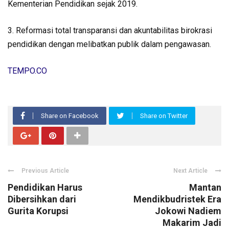
Kementerian Pendidikan sejak 2019.
3. Reformasi total transparansi dan akuntabilitas birokrasi
pendidikan dengan melibatkan publik dalam pengawasan.
TEMPO.CO
Share on Facebook
Share on Twitter
Previous Article
Next Article
Pendidikan Harus
Mantan
Dibersihkan dari
Mendikbudristek Era
Gurita Korupsi
Jokowi Nadiem
Makarim Jadi