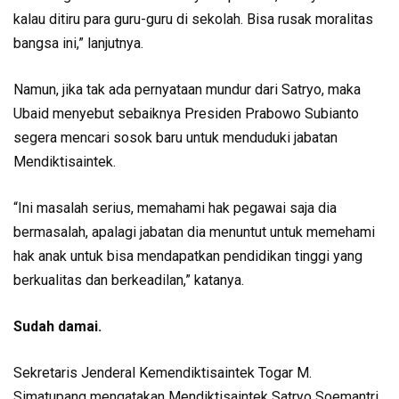
kalau ditiru para guru-guru di sekolah. Bisa rusak moralitas
bangsa ini,” lanjutnya.
Namun, jika tak ada pernyataan mundur dari Satryo, maka
Ubaid menyebut sebaiknya Presiden Prabowo Subianto
segera mencari sosok baru untuk menduduki jabatan
Mendiktisaintek.
“Ini masalah serius, memahami hak pegawai saja dia
bermasalah, apalagi jabatan dia menuntut untuk memehami
hak anak untuk bisa mendapatkan pendidikan tinggi yang
berkualitas dan berkeadilan,” katanya.
Sudah damai.
Sekretaris Jenderal Kemendiktisaintek Togar M.
Simatupang mengatakan Mendiktisaintek Satryo Soemantri