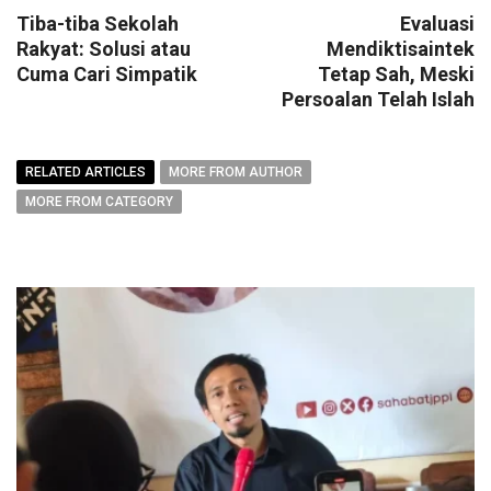
Tiba-tiba Sekolah
Evaluasi
Rakyat: Solusi atau
Mendiktisaintek
Cuma Cari Simpatik
Tetap Sah, Meski
Persoalan Telah Islah
RELATED ARTICLES
MORE FROM AUTHOR
MORE FROM CATEGORY