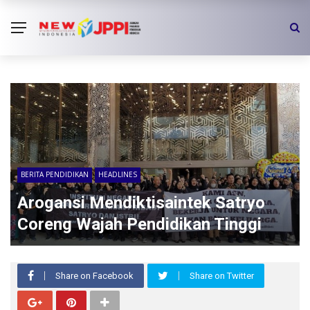
BERITA PENDIDIKAN
HEADLINES
Arogansi Mendiktisaintek Satryo
Coreng Wajah Pendidikan Tinggi
Share on Facebook
Share on Twitter