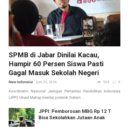
SPMB di Jabar Dinilai Kacau,
Hampir 60 Persen Siswa Pasti
Gagal Masuk Sekolah Negeri
New Indonesia
Juni 25, 2026
504
0
Koordinator Nasional Jaringan Pemantau Pendidikan Indonesia
(JPPI) Ubaid Matraji menilai polemik Sistem ...
JPPI: Pemborosan MBG Rp 12 T
Bisa Sekolahkan Jutaan Anak