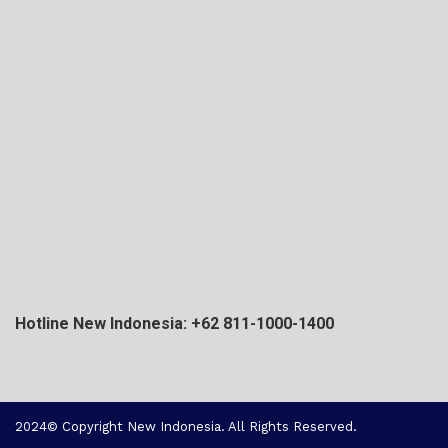
Hotline New Indonesia: +62 811-1000-1400
2024© Copyright New Indonesia. All Rights Reserved.