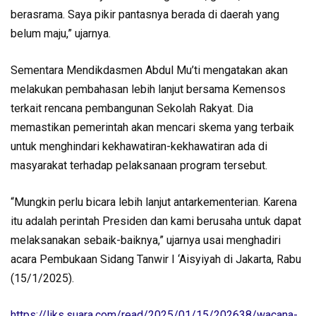
berasrama. Saya pikir pantasnya berada di daerah yang
belum maju,” ujarnya.
Sementara Mendikdasmen Abdul Mu’ti mengatakan akan
melakukan pembahasan lebih lanjut bersama Kemensos
terkait rencana pembangunan Sekolah Rakyat. Dia
memastikan pemerintah akan mencari skema yang terbaik
untuk menghindari kekhawatiran-kekhawatiran ada di
masyarakat terhadap pelaksanaan program tersebut.
“Mungkin perlu bicara lebih lanjut antarkementerian. Karena
itu adalah perintah Presiden dan kami berusaha untuk dapat
melaksanakan sebaik-baiknya,” ujarnya usai menghadiri
acara Pembukaan Sidang Tanwir I ‘Aisyiyah di Jakarta, Rabu
(15/1/2025).
https://liks.suara.com/read/2025/01/15/202638/wacana-