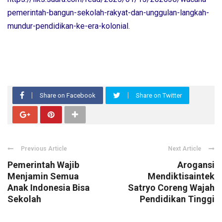
pemerintah-bangun-sekolah-rakyat-dan-unggulan-langkah-
mundur-pendidikan-ke-era-kolonial
.
Share on Facebook
Share on Twitter
Previous Article
Next Article
Pemerintah Wajib
Arogansi
Menjamin Semua
Mendiktisaintek
Anak Indonesia Bisa
Satryo Coreng Wajah
Sekolah
Pendidikan Tinggi