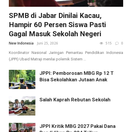
SPMB di Jabar Dinilai Kacau,
Hampir 60 Persen Siswa Pasti
Gagal Masuk Sekolah Negeri
New Indonesia
Juni 25, 2026
515
0
Koordinator Nasional Jaringan Pemantau Pendidikan Indonesia
(JPPI) Ubaid Matraji menilai polemik Sistem ...
JPPI: Pemborosan MBG Rp 12 T
Bisa Sekolahkan Jutaan Anak
Salah Kaprah Rebutan Sekolah
JPPI Kritik MBG 2027 Pakai Dana