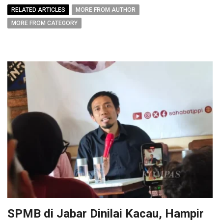
RELATED ARTICLES
MORE FROM AUTHOR
MORE FROM CATEGORY
SPMB di Jabar Dinilai Kacau, Hampir