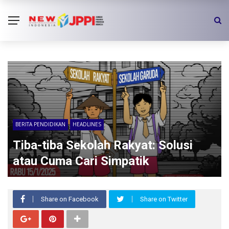
BERITA PENDIDIKAN
HEADLINES
Tiba-tiba Sekolah Rakyat: Solusi
atau Cuma Cari Simpatik
Share on Facebook
Share on Twitter