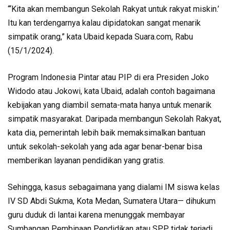
“‘Kita akan membangun Sekolah Rakyat untuk rakyat miskin.’
Itu kan terdengarnya kalau dipidatokan sangat menarik
simpatik orang,” kata Ubaid kepada Suara.com, Rabu
(15/1/2024).
Program Indonesia Pintar atau PIP di era Presiden Joko
Widodo atau Jokowi, kata Ubaid, adalah contoh bagaimana
kebijakan yang diambil semata-mata hanya untuk menarik
simpatik masyarakat. Daripada membangun Sekolah Rakyat,
kata dia, pemerintah lebih baik memaksimalkan bantuan
untuk sekolah-sekolah yang ada agar benar-benar bisa
memberikan layanan pendidikan yang gratis.
Sehingga, kasus sebagaimana yang dialami IM siswa kelas
IV SD Abdi Sukma, Kota Medan, Sumatera Utara— dihukum
guru duduk di lantai karena menunggak membayar
Sumbangan Pembinaan Pendidikan atau SPP tidak terjadi