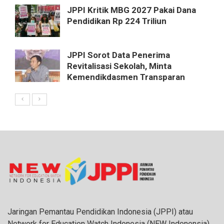
JPPI Kritik MBG 2027 Pakai Dana
Pendidikan Rp 224 Triliun
JPPI Sorot Data Penerima
Revitalisasi Sekolah, Minta
Kemendikdasmen Transparan
Jaringan Pemantau Pendidikan Indonesia (JPPI) atau
Network for Education Watch Indonesia (NEW Indonensia)