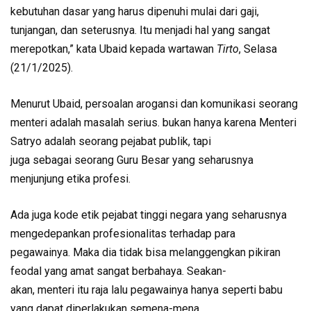
kebutuhan dasar yang harus dipenuhi mulai dari gaji,
tunjangan, dan seterusnya. Itu menjadi hal yang sangat
merepotkan,” kata Ubaid kepada wartawan
Tirto
, Selasa
(21/1/2025).
Menurut Ubaid, persoalan arogansi dan komunikasi seorang
menteri adalah masalah serius. bukan hanya karena Menteri
Satryo adalah seorang pejabat publik, tapi
juga sebagai seorang Guru Besar yang seharusnya
menjunjung etika profesi.
Ada juga kode etik pejabat tinggi negara yang seharusnya
mengedepankan profesionalitas terhadap para
pegawainya. Maka dia tidak bisa melanggengkan pikiran
feodal yang amat sangat berbahaya. Seakan-
akan, menteri itu raja lalu pegawainya hanya seperti babu
yang dapat diperlakukan semena-mena.