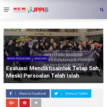
BERITA PENDIDIKAN
HEADLINES
Evaluasi Mendiktisaintek Tetap Sah,
Meski Persoalan Telah Islah
Share on Facebook
Share on Twitter