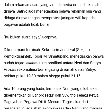
dalam rekaman suara yang viral di media sosial bukanlah
dirinya. Satryo juga menegaskan bahwa rekaman lain yang
diduga dirinya tengah memprotes jaringan wifi kepada
pegawai adalah tidak benar.
“Itu bukan suara saya,” ucapnya.
Dikonfirmasi terpisah, Sekretaris Jenderal (Sekjen)
Kemdiktisaintek, Togar M. Simatupang, menegaskan bahwa
sudah terjadi
islah
atau rekonsiliasi antara Neni dan Satryo.
Proses rekonsiliasi berlangsung di rumah dinas Satryo
sekitar pukul 19.30 malam hingga pukul 21.15.
Ada 10 orang yang hadir, termasuk Neni yang dikabarkan
diberhentikan di luar prosedur dan Suwitno selaku Ketua
Paguyuban Pegawa Dikti. Menurut Togar, akar dari
persoalan ini adalah miskomunikasi dan Neni yang merasa