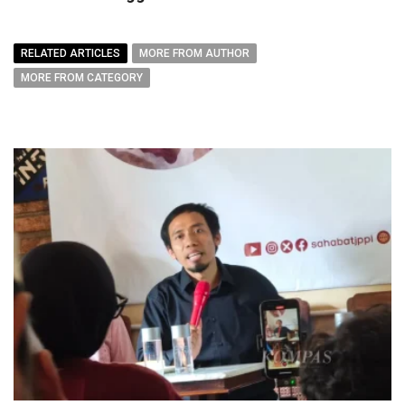
RELATED ARTICLES
MORE FROM AUTHOR
MORE FROM CATEGORY