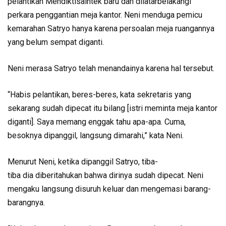
pelantikan Mendiktisaintek baru dan dilatarbelakangi
perkara penggantian meja kantor. Neni menduga pemicu
kemarahan Satryo hanya karena persoalan meja ruangannya
yang belum sempat diganti.
Neni merasa Satryo telah menandainya karena hal tersebut.
“Habis pelantikan, beres-beres, kata sekretaris yang
sekarang sudah dipecat itu bilang [istri meminta meja kantor
diganti]. Saya memang enggak tahu apa-apa. Cuma,
besoknya dipanggil, langsung dimarahi,” kata Neni.
Menurut Neni, ketika dipanggil Satryo, tiba-
tiba dia diberitahukan bahwa dirinya sudah dipecat. Neni
mengaku langsung disuruh keluar dan mengemasi barang-
barangnya.