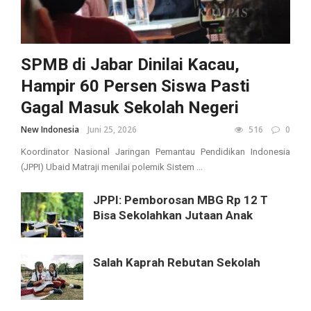
SPMB di Jabar Dinilai Kacau,
Hampir 60 Persen Siswa Pasti
Gagal Masuk Sekolah Negeri
New Indonesia
Juni 25, 2026
516
0
Koordinator Nasional Jaringan Pemantau Pendidikan Indonesia
(JPPI) Ubaid Matraji menilai polemik Sistem ...
JPPI: Pemborosan MBG Rp 12 T
Bisa Sekolahkan Jutaan Anak
Salah Kaprah Rebutan Sekolah