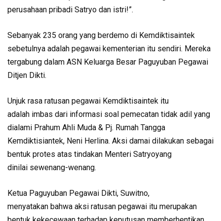
perusahaan pribadi Satryo dan istri!”.
Sebanyak 235 orang yang berdemo di Kemdiktisaintek
sebetulnya adalah pegawai kementerian itu sendiri. Mereka
tergabung dalam ASN Keluarga Besar Paguyuban Pegawai
Ditjen Dikti.
Unjuk rasa ratusan pegawai Kemdiktisaintek itu
adalah imbas dari informasi soal pemecatan tidak adil yang
dialami Prahum Ahli Muda & Pj. Rumah Tangga
Kemdiktisiantek, Neni Herlina. Aksi damai dilakukan sebagai
bentuk protes atas tindakan Menteri Satryoyang
dinilai sewenang-wenang.
Ketua Paguyuban Pegawai Dikti, Suwitno,
menyatakan bahwa aksi ratusan pegawai itu merupakan
bentuk kekecewaan terhadap keputusan memberhentikan