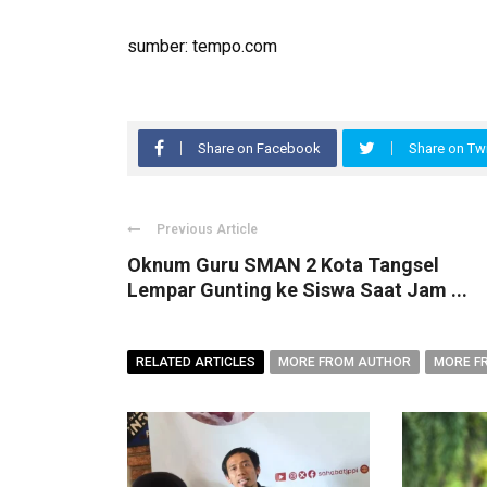
sumber: tempo.com
Share on Facebook
Share on Twi
Previous Article
Oknum Guru SMAN 2 Kota Tangsel
Lempar Gunting ke Siswa Saat Jam ...
RELATED ARTICLES
MORE FROM AUTHOR
MORE F