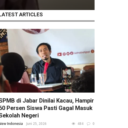
LATEST ARTICLES
SPMB di Jabar Dinilai Kacau, Hampir
60 Persen Siswa Pasti Gagal Masuk
Sekolah Negeri
New Indonesia
Juni 25, 2026
484
0