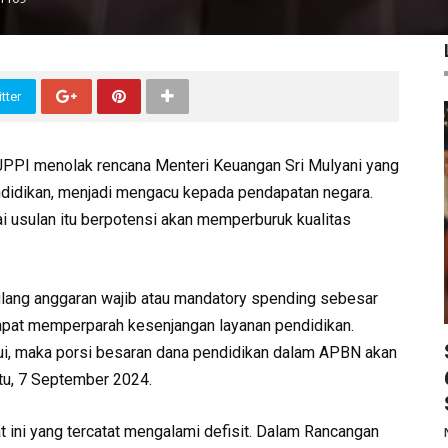
tter
JPPI menolak rencana Menteri Keuangan Sri Mulyani yang
ndidikan, menjadi mengacu kepada pendapatan negara.
ai usulan itu berpotensi akan memperburuk kualitas
ulang anggaran wajib atau mandatory spending sebesar
dapat memperparah kesenjangan layanan pendidikan.
ujui, maka porsi besaran dana pendidikan dalam APBN akan
btu, 7 September 2024.
at ini yang tercatat mengalami defisit. Dalam Rancangan