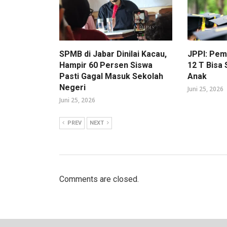
SPMB di Jabar Dinilai Kacau,
JPPI: Pe
Hampir 60 Persen Siswa
12 T Bisa
Pasti Gagal Masuk Sekolah
Anak
Negeri
Juni 25, 2026
Juni 25, 2026
PREV
NEXT
Comments are closed.