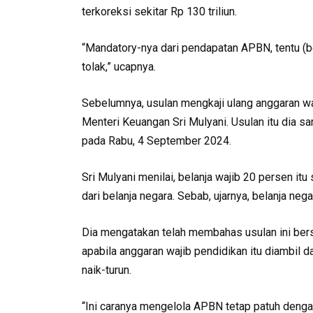
terkoreksi sekitar Rp 130 triliun.
“Mandatory-nya dari pendapatan APBN, tentu (be
tolak,” ucapnya.
Sebelumnya, usulan mengkaji ulang anggaran w
Menteri Keuangan Sri Mulyani. Usulan itu dia 
pada Rabu, 4 September 2024.
Sri Mulyani menilai, belanja wajib 20 persen it
dari belanja negara. Sebab, ujarnya, belanja nega
Dia mengatakan telah membahas usulan ini bers
apabila anggaran wajib pendidikan itu diambil 
naik-turun.
“Ini caranya mengelola APBN tetap patuh dengan 