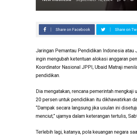
Share on Facebook
Share on Twi
Jaringan Pemantau Pendidikan Indonesia atau 
ingin mengubah ketentuan alokasi anggaran pe
Koordinator Nasional JPPI, Ubaid Matraji menil
pendidikan.
Dia mengatakan, rencana pemerintah mengkaji 
20 persen untuk pendidikan itu dikhawatirkan 
“Dampak secara langsung jika usulan ini diset
menciut,” ujarnya dalam keterangan tertulis, Sa
Terlebih lagi, katanya, pola keuangan negara sa