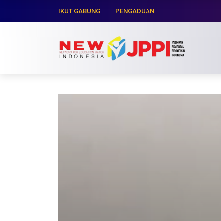
IKUT GABUNG
PENGADUAN