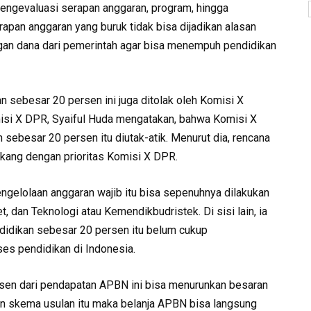
ngevaluasi serapan anggaran, program, hingga
pan anggaran yang buruk tidak bisa dijadikan alasan
an dana dari pemerintah agar bisa menempuh pendidikan
n sebesar 20 persen ini juga ditolak oleh Komisi X
isi X DPR, Syaiful Huda mengatakan, bahwa Komisi X
n sebesar 20 persen itu diutak-atik. Menurut dia, rencana
akang dengan prioritas Komisi X DPR.
engelolaan anggaran wajib itu bisa sepenuhnya dilakukan
 dan Teknologi atau Kemendikbudristek. Di sisi lain, ia
idikan sebesar 20 persen itu belum cukup
s pendidikan di Indonesia.
sen dari pendapatan APBN ini bisa menurunkan besaran
an skema usulan itu maka belanja APBN bisa langsung