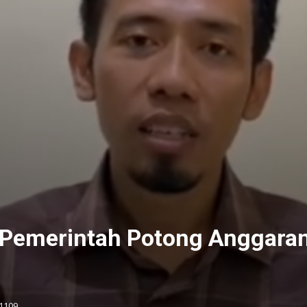
 Pemerintah Potong Anggara
1109