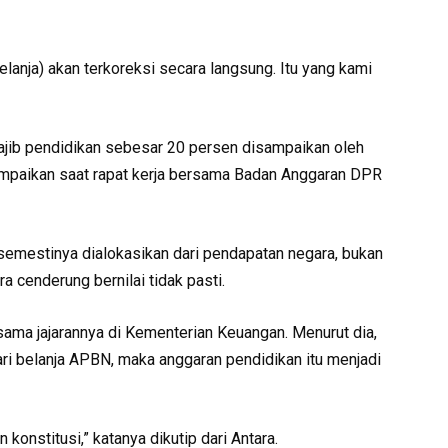
lanja) akan terkoreksi secara langsung. Itu yang kami
ajib pendidikan sebesar 20 persen disampaikan oleh
sampaikan saat rapat kerja bersama Badan Anggaran DPR
u semestinya dialokasikan dari pendapatan negara, bukan
ra cenderung bernilai tidak pasti.
ama jajarannya di Kementerian Keuangan. Menurut dia,
dari belanja APBN, maka anggaran pendidikan itu menjadi
konstitusi,” katanya dikutip dari Antara.