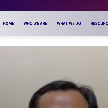
HOME
WHO WE ARE
WHAT WE DO
RESOURC