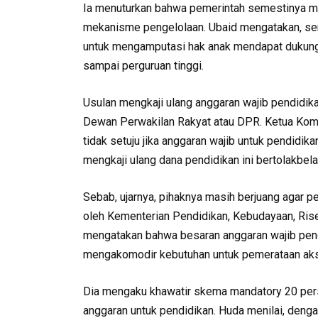
Ia menuturkan bahwa pemerintah semestinya me
mekanisme pengelolaan. Ubaid mengatakan, sera
untuk mengamputasi hak anak mendapat dukung
sampai perguruan tinggi.
Usulan mengkaji ulang anggaran wajib pendidika
Dewan Perwakilan Rakyat atau DPR. Ketua Kom
tidak setuju jika anggaran wajib untuk pendidika
mengkaji ulang dana pendidikan ini bertolakbel
Sebab, ujarnya, pihaknya masih berjuang agar p
oleh Kementerian Pendidikan, Kebudayaan, Riset,
mengatakan bahwa besaran anggaran wajib pend
mengakomodir kebutuhan untuk pemerataan akse
Dia mengaku khawatir skema mandatory 20 per
anggaran untuk pendidikan. Huda menilai, deng