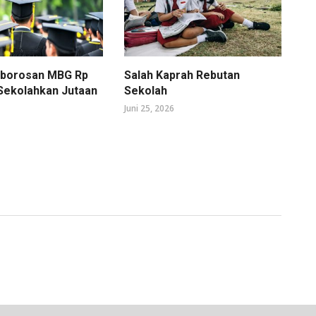
mborosan MBG Rp
Salah Kaprah Rebutan
 Sekolahkan Jutaan
Sekolah
Juni 25, 2026