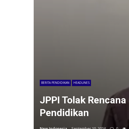
BERITA PENDIDIKAN
HEADLINES
JPPI Tolak Rencana
Pendidikan
New Indonesia
September 10, 2024
0