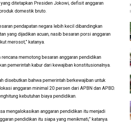
yang ditetapkan Presiden Jokowi, defisit anggaran
 produk domestik bruto.
esaran pendapatan negara lebih kecil dibandingkan
an yang dijadikan acuan, nasib besaran porsi anggaran
kut merosot,” katanya.
n rencana memotong besaran anggaran pendidikan
ikan pemerintah kabur dari kewajiban konstitusionalnya.
h disebutkan bahwa pemerintah berkewajiban untuk
lokasi anggaran minimal 20 persen dari APBN dan APBD.
menghitung kebutuhan biaya pendidikan.
bisa mengalokasikan anggaran pendidikan itu menjadi
nggaran pendidikan itu siapa yang menikmati,” katanya.