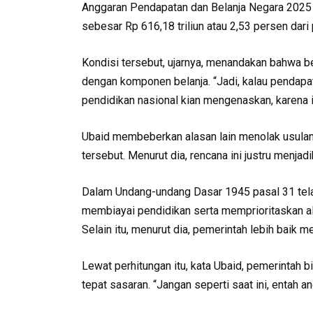
Anggaran Pendapatan dan Belanja Negara 2025 
sebesar Rp 616,18 triliun atau 2,53 persen dari
Kondisi tersebut, ujarnya, menandakan bahwa b
dengan komponen belanja. “Jadi, kalau pendapat
pendidikan nasional kian mengenaskan, karena i
Ubaid membeberkan alasan lain menolak usula
tersebut. Menurut dia, rencana ini justru menjad
Dalam Undang-undang Dasar 1945 pasal 31 tela
membiayai pendidikan serta memprioritaskan a
Selain itu, menurut dia, pemerintah lebih baik 
Lewat perhitungan itu, kata Ubaid, pemerintah 
tepat sasaran. “Jangan seperti saat ini, entah a